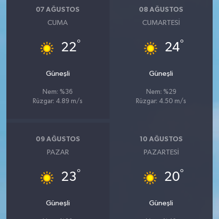
07 AĞUSTOS
08 AĞUSTOS
CUMA
CUMARTESI
°
°
22
24
Güneşli
Güneşli
Nem: %36
Nem: %29
Rüzgar: 4.89 m/s
Rüzgar: 4.50 m/s
09 AĞUSTOS
10 AĞUSTOS
PAZAR
PAZARTESI
°
°
23
20
Güneşli
Güneşli