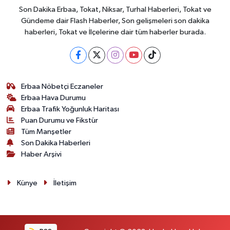
Son Dakika Erbaa, Tokat, Niksar, Turhal Haberleri, Tokat ve
Gündeme dair Flash Haberler, Son gelişmeleri son dakika
haberleri, Tokat ve İlçelerine dair tüm haberler burada.
Erbaa Nöbetçi Eczaneler
Erbaa Hava Durumu
Erbaa Trafik Yoğunluk Haritası
Puan Durumu ve Fikstür
Tüm Manşetler
Son Dakika Haberleri
Haber Arşivi
Künye
İletişim