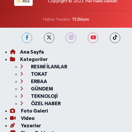
RSS
Copyright © 2023. Her hakkı saklıdır.
Haber Yazılımı:
TE Bilişim
Ana Sayfa
Kategoriler
RESMİ İLANLAR
TOKAT
ERBAA
GÜNDEM
TEKNOLOJİ
ÖZEL HABER
Foto Galeri
Video
Yazarlar