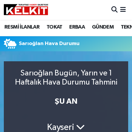
RESMİ İLANLAR
TOKAT
ERBAA
GÜNDEM
TEK
Sarıoğlan Hava Durumu
Sarıoğlan Bugün, Yarın ve 1
Haftalık Hava Durumu Tahmini
ŞU AN
Kayseri