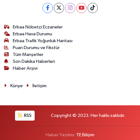
Erbaa Nöbetçi Eczaneler
Erbaa Hava Durumu
Erbaa Trafik Yoğunluk Haritası
Puan Durumu ve Fikstür
Tüm Manşetler
Son Dakika Haberleri
Haber Arşivi
Künye
İletişim
RSS
Copyright © 2023. Her hakkı saklıdır.
Haber Yazılımı:
TE Bilişim