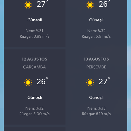
°
°
27
26
Güneşli
Güneşli
Nem: %31
Nem: %32
Rüzgar: 3.89 m/s
Rüzgar: 6.61 m/s
12 AĞUSTOS
13 AĞUSTOS
ÇARŞAMBA
PERŞEMBE
°
°
26
27
Güneşli
Güneşli
Nem: %32
Nem: %33
Rüzgar: 5.00 m/s
Rüzgar: 6.19 m/s