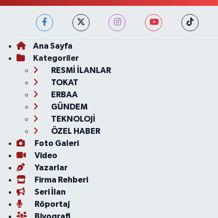
Ana Sayfa
Kategoriler
RESMİ İLANLAR
TOKAT
ERBAA
GÜNDEM
TEKNOLOJİ
ÖZEL HABER
Foto Galeri
Video
Yazarlar
Firma Rehberi
Seri İlan
Röportaj
Biyografi