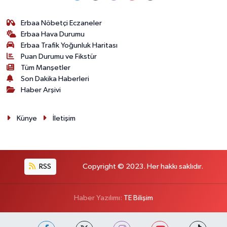
Erbaa Nöbetçi Eczaneler
Erbaa Hava Durumu
Erbaa Trafik Yoğunluk Haritası
Puan Durumu ve Fikstür
Tüm Manşetler
Son Dakika Haberleri
Haber Arşivi
Künye
İletişim
RSS
Copyright © 2023. Her hakkı saklıdır.
Haber Yazılımı:
TE Bilişim