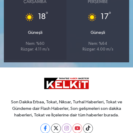
ÇARŞAMBA
PERŞEMBE
°
°
18
17
Güneşli
Güneşli
Nem: %60
Nem: %64
Rüzgar: 4.11 m/s
Rüzgar: 4.00 m/s
Son Dakika Erbaa, Tokat, Niksar, Turhal Haberleri, Tokat ve
Gündeme dair Flash Haberler, Son gelişmeleri son dakika
haberleri, Tokat ve İlçelerine dair tüm haberler burada.