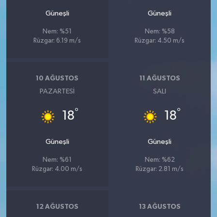
Güneşli
Güneşli
Nem: %51
Nem: %58
Rüzgar: 6.19 m/s
Rüzgar: 4.50 m/s
10 AĞUSTOS
11 AĞUSTOS
PAZARTESI
SALI
°
°
18
18
Güneşli
Güneşli
Nem: %61
Nem: %62
Rüzgar: 4.00 m/s
Rüzgar: 2.81 m/s
12 AĞUSTOS
13 AĞUSTOS