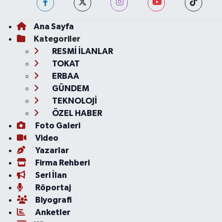
Ana Sayfa
Kategoriler
RESMİ İLANLAR
TOKAT
ERBAA
GÜNDEM
TEKNOLOJİ
ÖZEL HABER
Foto Galeri
Video
Yazarlar
Firma Rehberi
Seri İlan
Röportaj
Biyografi
Anketler