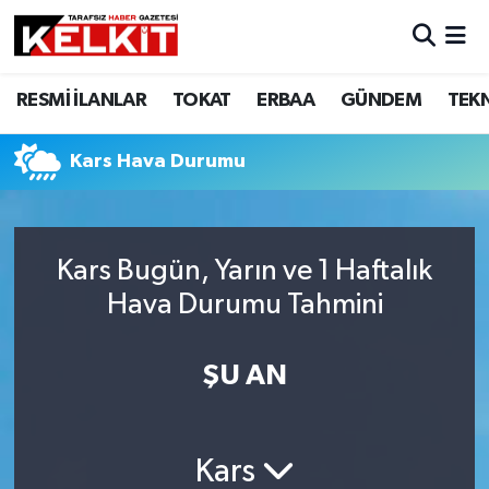
RESMİ İLANLAR
TOKAT
ERBAA
GÜNDEM
TEK
Kars Hava Durumu
Kars Bugün, Yarın ve 1 Haftalık
Hava Durumu Tahmini
ŞU AN
Kars