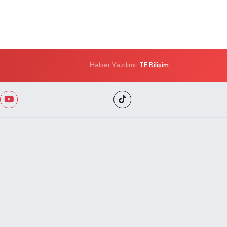
Haber Yazılımı:
TE Bilişim