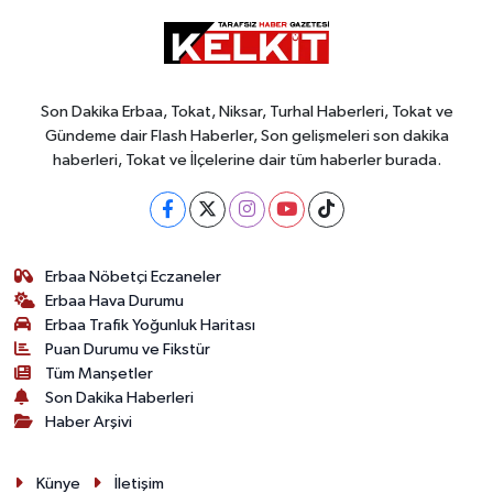
Son Dakika Erbaa, Tokat, Niksar, Turhal Haberleri, Tokat ve
Gündeme dair Flash Haberler, Son gelişmeleri son dakika
haberleri, Tokat ve İlçelerine dair tüm haberler burada.
Erbaa Nöbetçi Eczaneler
Erbaa Hava Durumu
Erbaa Trafik Yoğunluk Haritası
Puan Durumu ve Fikstür
Tüm Manşetler
Son Dakika Haberleri
Haber Arşivi
Künye
İletişim