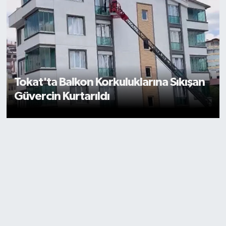
Tokat'ta Balkon Korkuluklarına Sıkışan
Güvercin Kurtarıldı