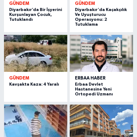
GÜNDEM
GÜNDEM
Diyarbakır’da Bir İşyerini
Diyarbakır'da Kaçakçılık
Kurşunlayan Çocuk,
Ve Uyuşturucu
Tutuklandı
Operasyonu: 2
Tutuklama
GÜNDEM
ERBAA HABER
Kavşakta Kaza: 4 Yaralı
Erbaa Devlet
Hastanesine Yeni
Ortopedi Uzmanı