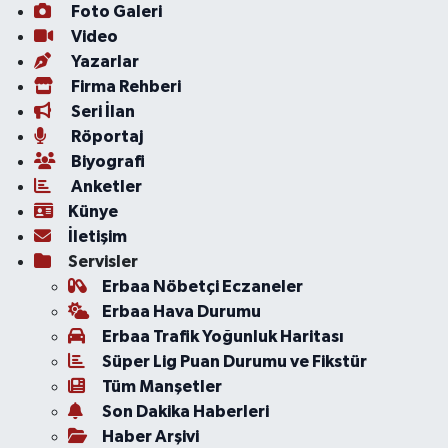
Foto Galeri
Video
Yazarlar
Firma Rehberi
Seri İlan
Röportaj
Biyografi
Anketler
Künye
İletişim
Servisler
Erbaa Nöbetçi Eczaneler
Erbaa Hava Durumu
Erbaa Trafik Yoğunluk Haritası
Süper Lig Puan Durumu ve Fikstür
Tüm Manşetler
Son Dakika Haberleri
Haber Arşivi