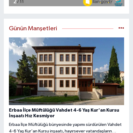
Günün Manşetleri
Erbaa İlçe Müftülüğü Vahdet 4-6 Yaş Kur'an Kursu
İnşaatı Hız Kesmiyor
Erbaa İlçe Müftülüğü bünyesinde yapımı sürdürülen Vahdet
4-6 Yaş Kur'an Kursu inşaatı, hayırsever vatandaşların