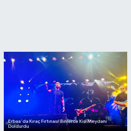
Erbaa'da Kıraç Fırtınası! Binlerce Kişi Meydanı
Doldurdu