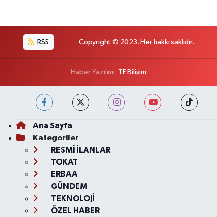
RSS
Copyright © 2023. Her hakkı saklıdır.
Haber Yazılımı:
TE Bilişim
Ana Sayfa
Kategoriler
RESMİ İLANLAR
TOKAT
ERBAA
GÜNDEM
TEKNOLOJİ
ÖZEL HABER