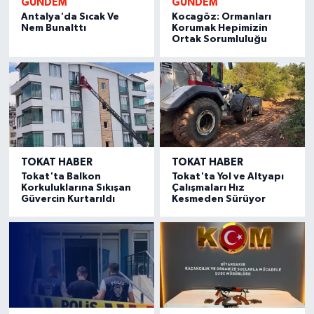
GÜNDEM
GÜNDEM
Antalya'da Sıcak Ve
Kocagöz: Ormanları
Nem Bunalttı
Korumak Hepimizin
Ortak Sorumluluğu
TOKAT HABER
TOKAT HABER
Tokat'ta Balkon
Tokat'ta Yol ve Altyapı
Korkuluklarına Sıkışan
Çalışmaları Hız
Güvercin Kurtarıldı
Kesmeden Sürüyor