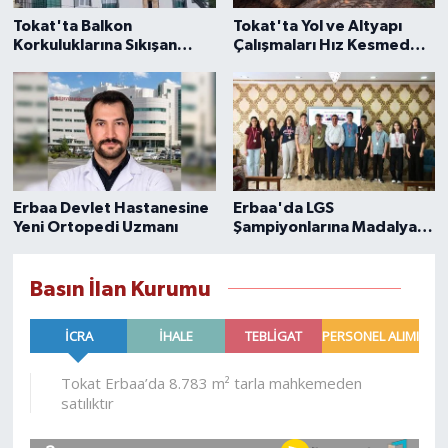
Tokat'ta Balkon
Tokat'ta Yol ve Altyapı
Korkuluklarına Sıkışan
Çalışmaları Hız Kesmeden
Güvercin Kurtarıldı
Sürüyor
Erbaa Devlet Hastanesine
Erbaa'da LGS
Yeni Ortopedi Uzmanı
Şampiyonlarına Madalya
Takdim Edildi
Basın İlan Kurumu