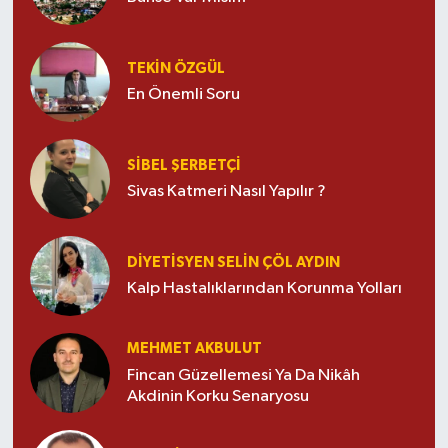
TEKIN ÖZGÜL
En Önemli Soru
SIBEL ŞERBETÇI
Sivas Katmeri Nasıl Yapılır ?
DIYETISYEN SELIN ÇÖL AYDIN
Kalp Hastalıklarından Korunma Yolları
MEHMET AKBULUT
Fincan Güzellemesi Ya Da Nikâh
Akdinin Korku Senaryosu