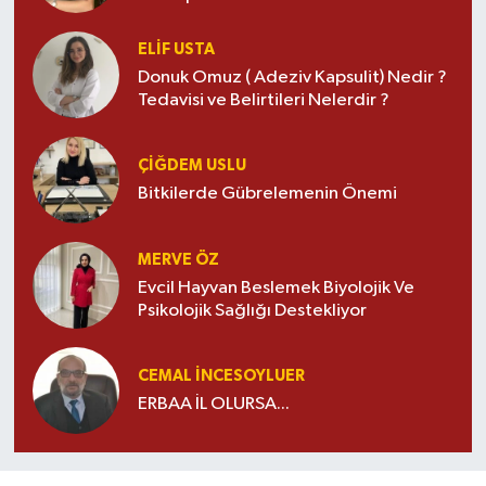
ELIF USTA
Donuk Omuz ( Adeziv Kapsulit) Nedir ?
Tedavisi ve Belirtileri Nelerdir ?
ÇIĞDEM USLU
Bitkilerde Gübrelemenin Önemi
MERVE ÖZ
Evcil Hayvan Beslemek Biyolojik Ve
Psikolojik Sağlığı Destekliyor
CEMAL İNCESOYLUER
ERBAA İL OLURSA...