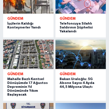
GÜNDEM
GÜNDEM
İşçilerin Kaldığı
Telefoncuya Silahlı
Konteynerler Yandı
Saldırının Şüphelisi
Yakalandı
GÜNDEM
GÜNDEM
Mahalle Bazlı Kentsel
Bakan Uraloğlu: 5G
Dönüşümde 17 Ağustos
Abone Sayısı 4 Ayda
Depreminin Yıl
44,5 Milyona Ulaştı
Dönümünde Yıkım
Başlayacak