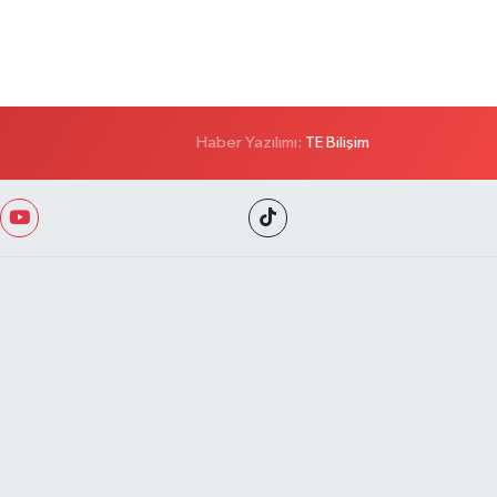
Haber Yazılımı:
TE Bilişim