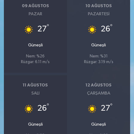
09 AĞUSTOS
10 AĞUSTOS
PAZAR
PAZARTESI
°
°
27
26
Güneşli
Güneşli
Nem: %26
Nem: %31
Rüzgar: 6.11 m/s
Rüzgar: 3.19 m/s
11 AĞUSTOS
12 AĞUSTOS
SALI
ÇARŞAMBA
°
°
26
27
Güneşli
Güneşli