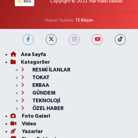
RSS
Copyright © 2023. Her hakkı saklıdır.
Haber Yazılımı:
TE Bilişim
Ana Sayfa
Kategoriler
RESMİ İLANLAR
TOKAT
ERBAA
GÜNDEM
TEKNOLOJİ
ÖZEL HABER
Foto Galeri
Video
Yazarlar