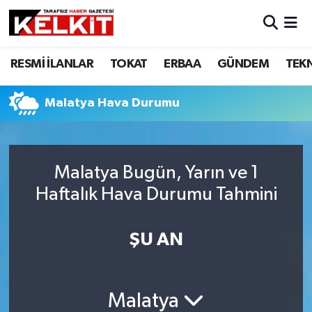
RESMİ İLANLAR
TOKAT
ERBAA
GÜNDEM
TEK
Malatya Hava Durumu
Malatya Bugün, Yarın ve 1
Haftalık Hava Durumu Tahmini
ŞU AN
Malatya