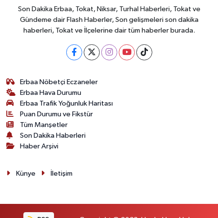
Son Dakika Erbaa, Tokat, Niksar, Turhal Haberleri, Tokat ve
Gündeme dair Flash Haberler, Son gelişmeleri son dakika
haberleri, Tokat ve İlçelerine dair tüm haberler burada.
Erbaa Nöbetçi Eczaneler
Erbaa Hava Durumu
Erbaa Trafik Yoğunluk Haritası
Puan Durumu ve Fikstür
Tüm Manşetler
Son Dakika Haberleri
Haber Arşivi
Künye
İletişim