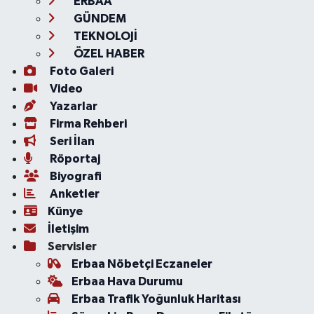
ERBAA
GÜNDEM
TEKNOLOJİ
ÖZEL HABER
Foto Galeri
Video
Yazarlar
Firma Rehberi
Seri İlan
Röportaj
Biyografi
Anketler
Künye
İletişim
Servisler
Erbaa Nöbetçi Eczaneler
Erbaa Hava Durumu
Erbaa Trafik Yoğunluk Haritası