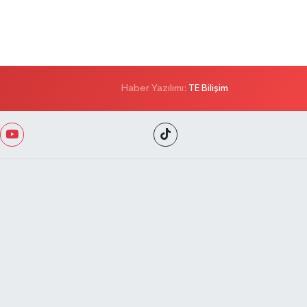
Haber Yazılımı:
TE Bilişim