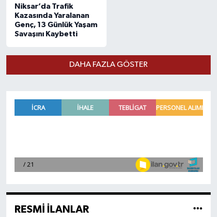
Niksar’da Trafik
Kazasında Yaralanan
Genç, 13 Günlük Yaşam
Savaşını Kaybetti
DAHA FAZLA GÖSTER
RESMİ İLANLAR