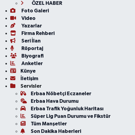
ÖZEL HABER
Foto Galeri
Video
Yazarlar
Firma Rehberi
Seri İlan
Röportaj
Biyografi
Anketler
Künye
İletişim
Servisler
Erbaa Nöbetçi Eczaneler
Erbaa Hava Durumu
Erbaa Trafik Yoğunluk Haritası
Süper Lig Puan Durumu ve Fikstür
Tüm Manşetler
Son Dakika Haberleri