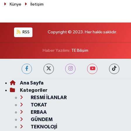
Künye
İletişim
RSS
Copyright © 2023. Her hakkı saklıdır.
Haber Yazılımı:
TE Bilişim
Ana Sayfa
Kategoriler
RESMİ İLANLAR
TOKAT
ERBAA
GÜNDEM
TEKNOLOJİ