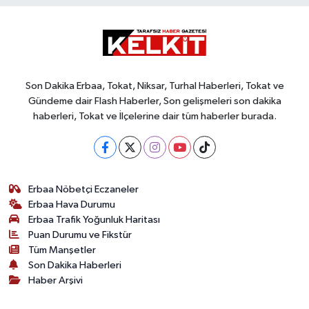
Son Dakika Erbaa, Tokat, Niksar, Turhal Haberleri, Tokat ve
Gündeme dair Flash Haberler, Son gelişmeleri son dakika
haberleri, Tokat ve İlçelerine dair tüm haberler burada.
Erbaa Nöbetçi Eczaneler
Erbaa Hava Durumu
Erbaa Trafik Yoğunluk Haritası
Puan Durumu ve Fikstür
Tüm Manşetler
Son Dakika Haberleri
Haber Arşivi