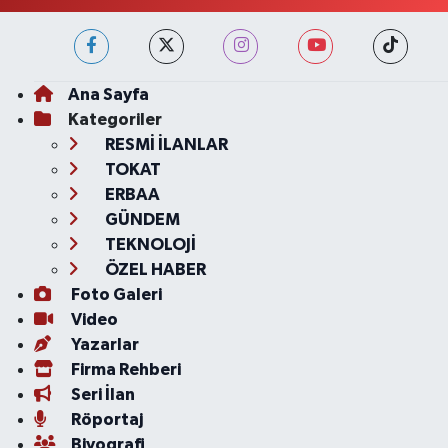
Ana Sayfa
Kategoriler
RESMİ İLANLAR
TOKAT
ERBAA
GÜNDEM
TEKNOLOJİ
ÖZEL HABER
Foto Galeri
Video
Yazarlar
Firma Rehberi
Seri İlan
Röportaj
Biyografi