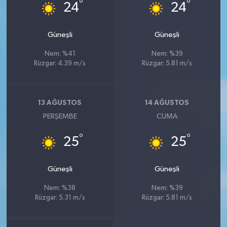
°
°
24
24
Güneşli
Güneşli
Nem: %41
Nem: %39
Rüzgar: 4.39 m/s
Rüzgar: 5.81 m/s
13 AĞUSTOS
14 AĞUSTOS
PERŞEMBE
CUMA
°
°
25
25
Güneşli
Güneşli
Nem: %38
Nem: %39
Rüzgar: 5.31 m/s
Rüzgar: 5.81 m/s