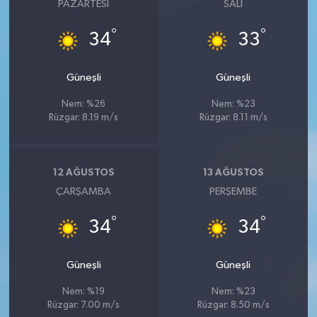
PAZARTESI
SALI
°
°
34
33
Güneşli
Güneşli
Nem: %26
Nem: %23
Rüzgar: 8.19 m/s
Rüzgar: 8.11 m/s
12 AĞUSTOS
13 AĞUSTOS
ÇARŞAMBA
PERŞEMBE
°
°
34
34
Güneşli
Güneşli
Nem: %19
Nem: %23
Rüzgar: 7.00 m/s
Rüzgar: 8.50 m/s