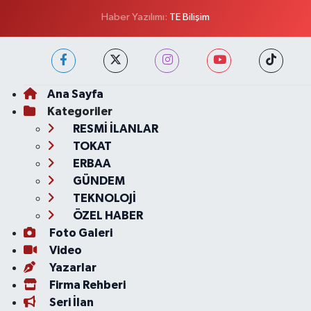
Haber Yazılımı:
TE Bilişim
Ana Sayfa
Kategoriler
RESMİ İLANLAR
TOKAT
ERBAA
GÜNDEM
TEKNOLOJİ
ÖZEL HABER
Foto Galeri
Video
Yazarlar
Firma Rehberi
Seri İlan