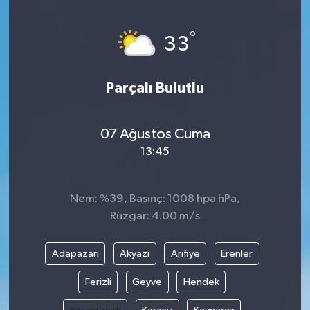
°
33
Parçalı Bulutlu
07 Ağustos Cuma
13:45
Nem: %39, Basınç: 1008 hpa hPa,
Rüzgar: 4.00 m/s
Adapazarı
Akyazı
Arifiye
Erenler
Ferizli
Geyve
Hendek