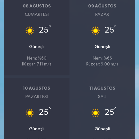
08 AĞUSTOS
09 AĞUSTOS
CUMARTESI
PAZAR
°
°
25
25
Güneşli
Güneşli
Nem: %60
Nem: %66
Rüzgar: 7.11 m/s
Rüzgar: 9.00 m/s
10 AĞUSTOS
11 AĞUSTOS
PAZARTESI
SALI
°
°
25
25
Güneşli
Güneşli