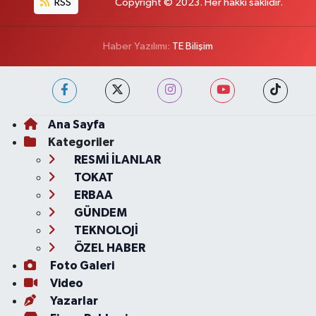
RSS
Copyright © 2023. Her hakkı saklıdır.
Haber Yazılımı:
TE Bilişim
Ana Sayfa
Kategoriler
RESMİ İLANLAR
TOKAT
ERBAA
GÜNDEM
TEKNOLOJİ
ÖZEL HABER
Foto Galeri
Video
Yazarlar