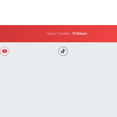
Haber Yazılımı:
TE Bilişim