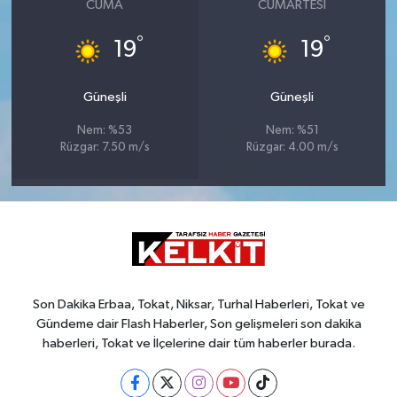
CUMA
CUMARTESI
°
°
19
19
Güneşli
Güneşli
Nem: %53
Nem: %51
Rüzgar: 7.50 m/s
Rüzgar: 4.00 m/s
Son Dakika Erbaa, Tokat, Niksar, Turhal Haberleri, Tokat ve
Gündeme dair Flash Haberler, Son gelişmeleri son dakika
haberleri, Tokat ve İlçelerine dair tüm haberler burada.