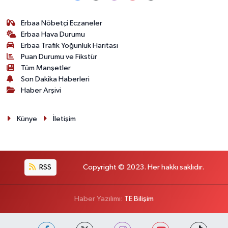
Erbaa Nöbetçi Eczaneler
Erbaa Hava Durumu
Erbaa Trafik Yoğunluk Haritası
Puan Durumu ve Fikstür
Tüm Manşetler
Son Dakika Haberleri
Haber Arşivi
Künye
İletişim
RSS
Copyright © 2023. Her hakkı saklıdır.
Haber Yazılımı:
TE Bilişim