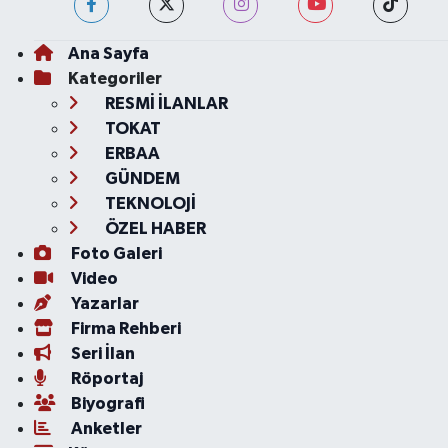
Ana Sayfa
Kategoriler
RESMİ İLANLAR
TOKAT
ERBAA
GÜNDEM
TEKNOLOJİ
ÖZEL HABER
Foto Galeri
Video
Yazarlar
Firma Rehberi
Seri İlan
Röportaj
Biyografi
Anketler