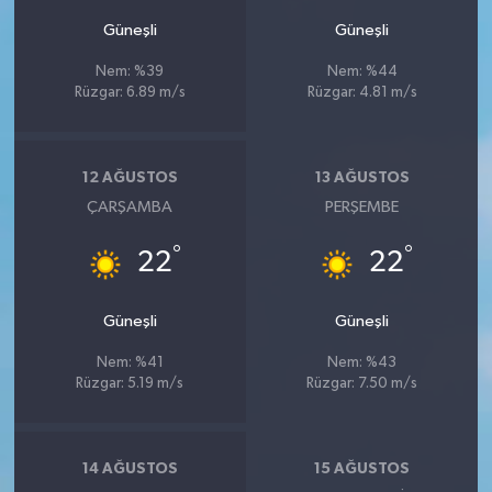
Güneşli
Güneşli
Nem: %39
Nem: %44
Rüzgar: 6.89 m/s
Rüzgar: 4.81 m/s
12 AĞUSTOS
13 AĞUSTOS
ÇARŞAMBA
PERŞEMBE
°
°
22
22
Güneşli
Güneşli
Nem: %41
Nem: %43
Rüzgar: 5.19 m/s
Rüzgar: 7.50 m/s
14 AĞUSTOS
15 AĞUSTOS