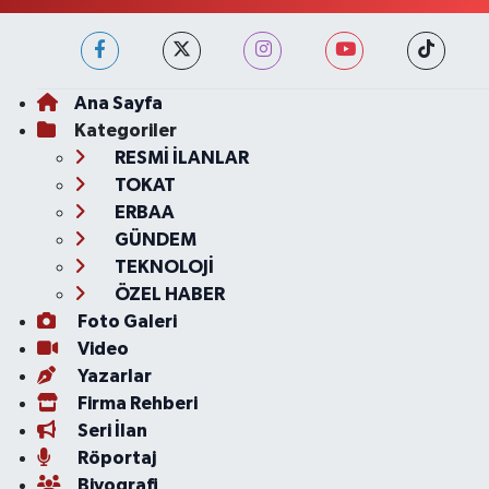
Ana Sayfa
Kategoriler
RESMİ İLANLAR
TOKAT
ERBAA
GÜNDEM
TEKNOLOJİ
ÖZEL HABER
Foto Galeri
Video
Yazarlar
Firma Rehberi
Seri İlan
Röportaj
Biyografi