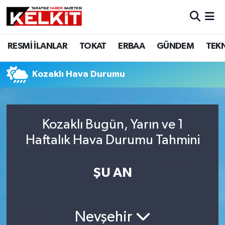
RESMİ İLANLAR
TOKAT
ERBAA
GÜNDEM
TEK
Kozaklı Hava Durumu
Kozaklı Bugün, Yarın ve 1
Haftalık Hava Durumu Tahmini
ŞU AN
Nevşehir