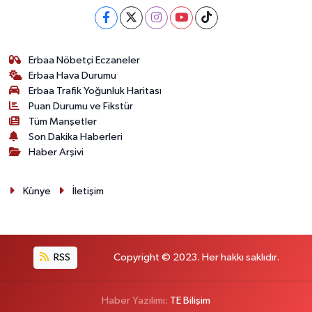
Erbaa Nöbetçi Eczaneler
Erbaa Hava Durumu
Erbaa Trafik Yoğunluk Haritası
Puan Durumu ve Fikstür
Tüm Manşetler
Son Dakika Haberleri
Haber Arşivi
Künye
İletişim
RSS
Copyright © 2023. Her hakkı saklıdır.
Haber Yazılımı:
TE Bilişim