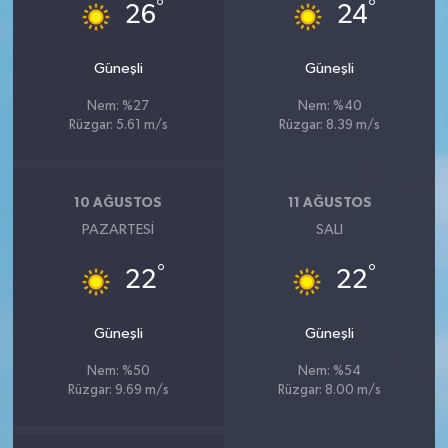
°
°
26
24
Güneşli
Güneşli
Nem: %27
Nem: %40
Rüzgar: 5.61 m/s
Rüzgar: 8.39 m/s
10 AĞUSTOS
11 AĞUSTOS
PAZARTESI
SALI
°
°
22
22
Güneşli
Güneşli
Nem: %50
Nem: %54
Rüzgar: 9.69 m/s
Rüzgar: 8.00 m/s