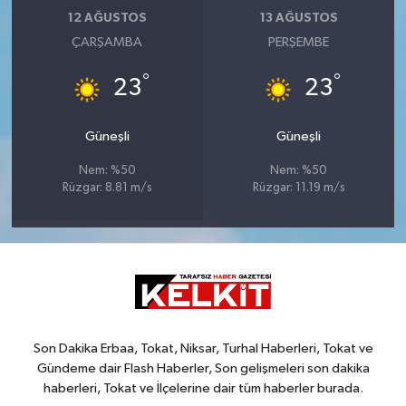
12 AĞUSTOS
13 AĞUSTOS
ÇARŞAMBA
PERŞEMBE
°
°
23
23
Güneşli
Güneşli
Nem: %50
Nem: %50
Rüzgar: 8.81 m/s
Rüzgar: 11.19 m/s
Son Dakika Erbaa, Tokat, Niksar, Turhal Haberleri, Tokat ve
Gündeme dair Flash Haberler, Son gelişmeleri son dakika
haberleri, Tokat ve İlçelerine dair tüm haberler burada.