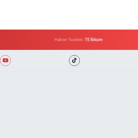
Haber Yazılımı:
TE Bilişim