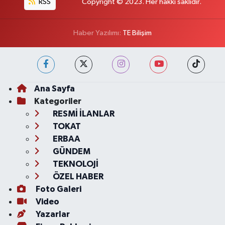
RSS
Copyright © 2023. Her hakkı saklıdır.
Haber Yazılımı:
TE Bilişim
Ana Sayfa
Kategoriler
RESMİ İLANLAR
TOKAT
ERBAA
GÜNDEM
TEKNOLOJİ
ÖZEL HABER
Foto Galeri
Video
Yazarlar