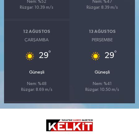
Nem: %52
Nem: %47
Rüzgar: 10.39 m/s
Rüzgar: 8.39 m/s
12 AĞUSTOS
13 AĞUSTOS
ÇARŞAMBA
PERŞEMBE
°
°
29
29
Güneşli
Güneşli
Nem: %48
Nem: %41
Rüzgar: 8.69 m/s
Rüzgar: 10.50 m/s