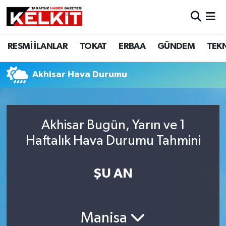
RESMİ İLANLAR
TOKAT
ERBAA
GÜNDEM
TEK
Akhisar Hava Durumu
Akhisar Bugün, Yarın ve 1
Haftalık Hava Durumu Tahmini
ŞU AN
Manisa