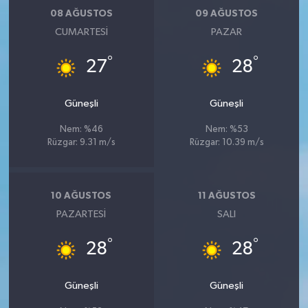
08 AĞUSTOS
09 AĞUSTOS
CUMARTESI
PAZAR
°
°
27
28
Güneşli
Güneşli
Nem: %46
Nem: %53
Rüzgar: 9.31 m/s
Rüzgar: 10.39 m/s
10 AĞUSTOS
11 AĞUSTOS
PAZARTESI
SALI
°
°
28
28
Güneşli
Güneşli