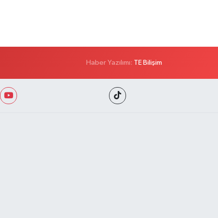
Haber Yazılımı:
TE Bilişim