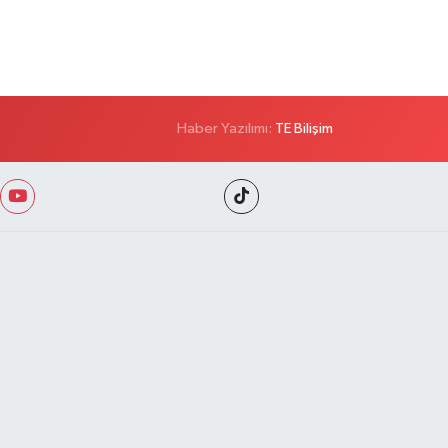
Haber Yazılımı:
TE Bilişim