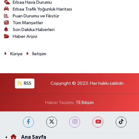
Erbaa Hava Durumu
Erbaa Trafik Yoğunluk Haritası
Puan Durumu ve Fikstür
Tüm Manşetler
Son Dakika Haberleri
Haber Arşivi
Künye
İletişim
RSS
Copyright © 2023. Her hakkı saklıdır.
Haber Yazılımı:
TE Bilişim
Ana Sayfa