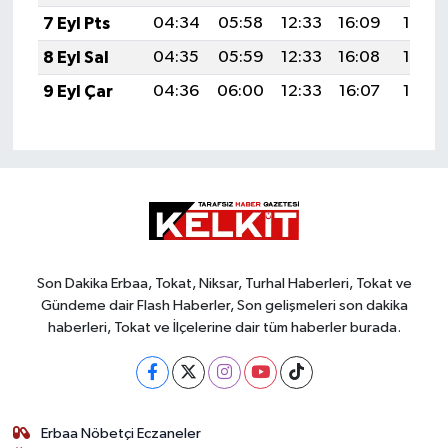
7 Eyl Pts
04:34
05:58
12:33
16:09
18:59
8 Eyl Sal
04:35
05:59
12:33
16:08
18:57
9 Eyl Çar
04:36
06:00
12:33
16:07
18:56
Son Dakika Erbaa, Tokat, Niksar, Turhal Haberleri, Tokat ve
Gündeme dair Flash Haberler, Son gelişmeleri son dakika
haberleri, Tokat ve İlçelerine dair tüm haberler burada.
Erbaa Nöbetçi Eczaneler