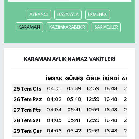
AYRANCI
BAŞYAYLA
ERMENEK
KARAMAN
KAZIMKARABEKİR
SARIVELİLER
KARAMAN AYLIK NAMAZ VAKITLERI
İMSAK
GÜNEŞ
ÖĞLE
İKINDI
AKŞA
25 Tem Cts
04:01
05:39
12:59
16:48
20:08
26 Tem Paz
04:02
05:40
12:59
16:48
20:08
27 Tem Pts
04:04
05:41
12:59
16:48
20:07
28 Tem Sal
04:05
05:41
12:59
16:48
20:06
29 Tem Çar
04:06
05:42
12:59
16:48
20:05