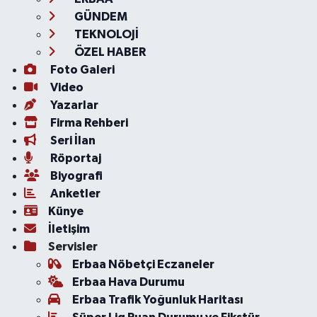
GÜNDEM
TEKNOLOJİ
ÖZEL HABER
Foto Galeri
Video
Yazarlar
Firma Rehberi
Seri İlan
Röportaj
Biyografi
Anketler
Künye
İletişim
Servisler
Erbaa Nöbetçi Eczaneler
Erbaa Hava Durumu
Erbaa Trafik Yoğunluk Haritası