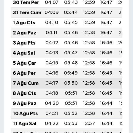
30 Tem Per
04:07
05:43
12:59
16:47
20:04
31 Tem Cum
04:09
05:44
12:59
16:47
20:03
1 Ağu Cts
04:10
05:45
12:59
16:47
20:02
2 Ağu Paz
04:11
05:46
12:58
16:47
20:01
3 Ağu Pts
04:12
05:46
12:58
16:46
20:00
4 Ağu Sal
04:13
05:47
12:58
16:46
19:59
5 Ağu Çar
04:15
05:48
12:58
16:46
19:58
6 Ağu Per
04:16
05:49
12:58
16:45
19:57
7 Ağu Cum
04:17
05:50
12:58
16:45
19:56
8 Ağu Cts
04:18
05:51
12:58
16:45
19:55
9 Ağu Paz
04:20
05:51
12:58
16:44
19:54
10 Ağu Pts
04:21
05:52
12:58
16:44
19:53
11 Ağu Sal
04:22
05:53
12:57
16:44
19:52