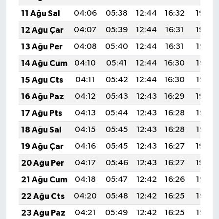
11 Ağu Sal
04:06
05:38
12:44
16:32
19:40
12 Ağu Çar
04:07
05:39
12:44
16:31
19:39
13 Ağu Per
04:08
05:40
12:44
16:31
19:38
14 Ağu Cum
04:10
05:41
12:44
16:30
19:37
15 Ağu Cts
04:11
05:42
12:44
16:30
19:35
16 Ağu Paz
04:12
05:43
12:43
16:29
19:34
17 Ağu Pts
04:13
05:44
12:43
16:28
19:33
18 Ağu Sal
04:15
05:45
12:43
16:28
19:32
19 Ağu Çar
04:16
05:45
12:43
16:27
19:30
20 Ağu Per
04:17
05:46
12:43
16:27
19:29
21 Ağu Cum
04:18
05:47
12:42
16:26
19:28
22 Ağu Cts
04:20
05:48
12:42
16:25
19:26
23 Ağu Paz
04:21
05:49
12:42
16:25
19:25