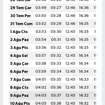
29 Tem Çar
03:49
05:27
12:46
16:36
19:54
30 Tem Per
03:50
05:28
12:46
16:36
19:53
31 Tem Cum
03:52
05:29
12:46
16:35
19:52
1 Ağu Cts
03:53
05:30
12:45
16:35
19:51
2 Ağu Paz
03:54
05:31
12:45
16:35
19:50
3 Ağu Pts
03:56
05:32
12:45
16:35
19:49
4 Ağu Sal
03:57
05:32
12:45
16:34
19:48
5 Ağu Çar
03:58
05:33
12:45
16:34
19:47
6 Ağu Per
03:59
05:34
12:45
16:34
19:46
7 Ağu Cum
04:01
05:35
12:45
16:33
19:45
8 Ağu Cts
04:02
05:36
12:45
16:33
19:44
9 Ağu Paz
04:03
05:37
12:45
16:32
19:43
10 Ağu Pts
04:05
05:38
12:45
16:32
19:42