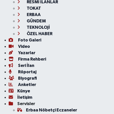
RESMİ İLANLAR
TOKAT
ERBAA
GÜNDEM
TEKNOLOJİ
ÖZEL HABER
Foto Galeri
Video
Yazarlar
Firma Rehberi
Seri İlan
Röportaj
Biyografi
Anketler
Künye
İletişim
Servisler
Erbaa Nöbetçi Eczaneler