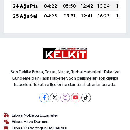
24 Ağu Pts
04:22
05:50
12:42
16:24
19:23
25 Ağu Sal
04:23
05:51
12:41
16:23
19:22
Son Dakika Erbaa, Tokat, Niksar, Turhal Haberleri, Tokat ve
Gündeme dair Flash Haberler, Son gelişmeleri son dakika
haberleri, Tokat ve İlçelerine dair tüm haberler burada.
Erbaa Nöbetçi Eczaneler
Erbaa Hava Durumu
Erbaa Trafik Yoğunluk Haritası