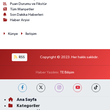
Puan Durumu ve Fikstür
Tüm Manşetler
Son Dakika Haberleri
Haber Arşivi
Künye
İletişim
RSS
Copyright © 2023. Her hakkı saklıdır.
Haber Yazılımı:
TE Bilişim
Ana Sayfa
Kategoriler