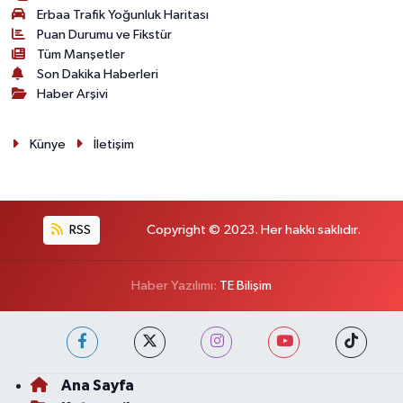
Erbaa Trafik Yoğunluk Haritası
Puan Durumu ve Fikstür
Tüm Manşetler
Son Dakika Haberleri
Haber Arşivi
Künye
İletişim
RSS
Copyright © 2023. Her hakkı saklıdır.
Haber Yazılımı:
TE Bilişim
Ana Sayfa