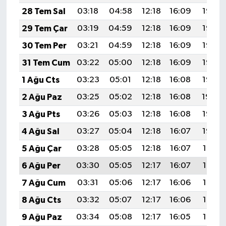
28 Tem Sal
03:18
04:58
12:18
16:09
19:28
29 Tem Çar
03:19
04:59
12:18
16:09
19:27
30 Tem Per
03:21
04:59
12:18
16:09
19:27
31 Tem Cum
03:22
05:00
12:18
16:09
19:26
1 Ağu Cts
03:23
05:01
12:18
16:08
19:25
2 Ağu Paz
03:25
05:02
12:18
16:08
19:24
3 Ağu Pts
03:26
05:03
12:18
16:08
19:23
4 Ağu Sal
03:27
05:04
12:18
16:07
19:22
5 Ağu Çar
03:28
05:05
12:18
16:07
19:21
6 Ağu Per
03:30
05:05
12:17
16:07
19:19
7 Ağu Cum
03:31
05:06
12:17
16:06
19:18
8 Ağu Cts
03:32
05:07
12:17
16:06
19:17
9 Ağu Paz
03:34
05:08
12:17
16:05
19:16