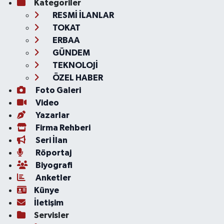
Kategoriler
RESMİ İLANLAR
TOKAT
ERBAA
GÜNDEM
TEKNOLOJİ
ÖZEL HABER
Foto Galeri
Video
Yazarlar
Firma Rehberi
Seri İlan
Röportaj
Biyografi
Anketler
Künye
İletişim
Servisler