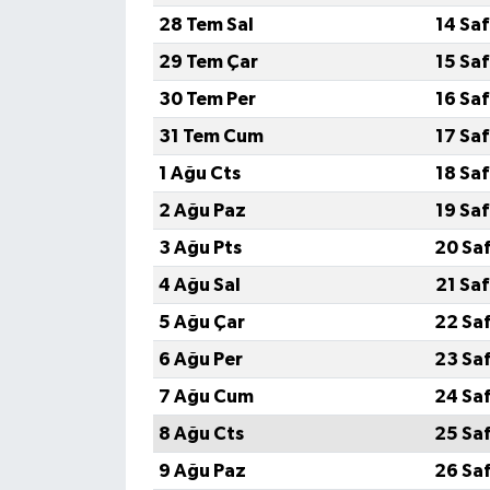
28 Tem Sal
14 Sa
29 Tem Çar
15 Sa
30 Tem Per
16 Sa
31 Tem Cum
17 Sa
1 Ağu Cts
18 Sa
2 Ağu Paz
19 Sa
3 Ağu Pts
20 Sa
4 Ağu Sal
21 Sa
5 Ağu Çar
22 Sa
6 Ağu Per
23 Sa
7 Ağu Cum
24 Sa
8 Ağu Cts
25 Sa
9 Ağu Paz
26 Sa