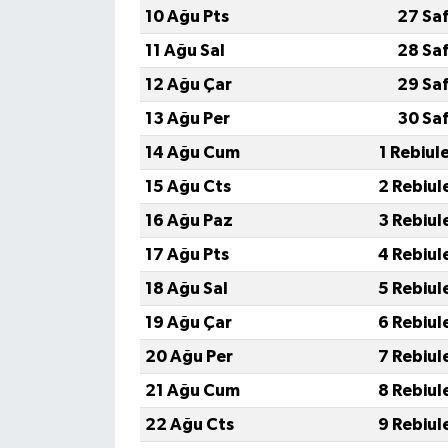
10 Ağu Pts
27 Sa
11 Ağu Sal
28 Sa
12 Ağu Çar
29 Sa
13 Ağu Per
30 Sa
14 Ağu Cum
1 Rebiul
15 Ağu Cts
2 Rebiul
16 Ağu Paz
3 Rebiul
17 Ağu Pts
4 Rebiul
18 Ağu Sal
5 Rebiul
19 Ağu Çar
6 Rebiul
20 Ağu Per
7 Rebiul
21 Ağu Cum
8 Rebiul
22 Ağu Cts
9 Rebiul