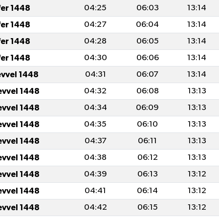
fer 1448
04:25
06:03
13:14
fer 1448
04:27
06:04
13:14
fer 1448
04:28
06:05
13:14
fer 1448
04:30
06:06
13:14
evvel 1448
04:31
06:07
13:14
evvel 1448
04:32
06:08
13:13
evvel 1448
04:34
06:09
13:13
evvel 1448
04:35
06:10
13:13
evvel 1448
04:37
06:11
13:13
evvel 1448
04:38
06:12
13:13
evvel 1448
04:39
06:13
13:12
evvel 1448
04:41
06:14
13:12
evvel 1448
04:42
06:15
13:12