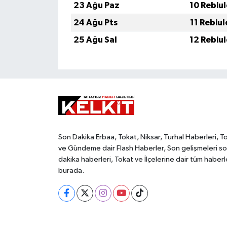
23 Ağu Paz
10 Rebiu
24 Ağu Pts
11 Rebiu
25 Ağu Sal
12 Rebiu
Son Dakika Erbaa, Tokat, Niksar, Turhal Haberleri, T
ve Gündeme dair Flash Haberler, Son gelişmeleri s
dakika haberleri, Tokat ve İlçelerine dair tüm haberl
burada.