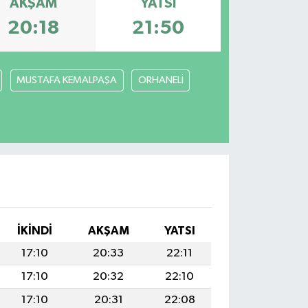
AKŞAM
YATSI
20:18
21:50
MUSTAFA KEMALPAŞA
ORHANELİ
İKINDI
AKŞAM
YATSI
17:10
20:33
22:11
17:10
20:32
22:10
17:10
20:31
22:08