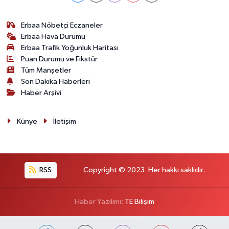
Erbaa Nöbetçi Eczaneler
Erbaa Hava Durumu
Erbaa Trafik Yoğunluk Haritası
Puan Durumu ve Fikstür
Tüm Manşetler
Son Dakika Haberleri
Haber Arşivi
Künye
İletişim
RSS
Copyright © 2023. Her hakkı saklıdır.
Haber Yazılımı:
TE Bilişim