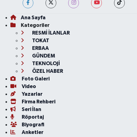
Ana Sayfa
Kategoriler
RESMİ İLANLAR
TOKAT
ERBAA
GÜNDEM
TEKNOLOJİ
ÖZEL HABER
Foto Galeri
Video
Yazarlar
Firma Rehberi
Seri İlan
Röportaj
Biyografi
Anketler