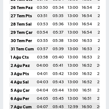
26 Tem Paz
03:50
05:34
13:00
16:54
20:16
27 Tem Pts
03:51
05:35
13:00
16:54
20:15
28 Tem Sal
03:53
05:36
13:00
16:54
20:14
29 Tem Çar
03:54
05:37
13:00
16:54
20:13
30 Tem Per
03:55
05:38
13:00
16:53
20:12
31 Tem Cum
03:57
05:39
13:00
16:53
20:11
1 Ağu Cts
03:58
05:40
13:00
16:53
20:10
2 Ağu Paz
04:00
05:41
13:00
16:52
20:09
3 Ağu Pts
04:01
05:42
13:00
16:52
20:08
4 Ağu Sal
04:03
05:43
13:00
16:52
20:07
5 Ağu Çar
04:04
05:44
13:00
16:51
20:06
6 Ağu Per
04:05
05:45
13:00
16:51
20:05
7 Ağu Cum
04:07
05:45
12:59
16:50
20:04