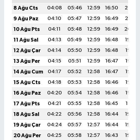
8 Ağu Cts
04:08
05:46
12:59
16:50
20:02
9 Ağu Paz
04:10
05:47
12:59
16:49
20:01
10 Ağu Pts
04:11
05:48
12:59
16:49
20:00
11 Ağu Sal
04:13
05:49
12:59
16:48
19:59
12 Ağu Çar
04:14
05:50
12:59
16:48
19:57
13 Ağu Per
04:15
05:51
12:59
16:47
19:56
14 Ağu Cum
04:17
05:52
12:58
16:47
19:55
15 Ağu Cts
04:18
05:53
12:58
16:46
19:53
16 Ağu Paz
04:20
05:54
12:58
16:46
19:52
17 Ağu Pts
04:21
05:55
12:58
16:45
19:51
18 Ağu Sal
04:22
05:56
12:58
16:44
19:49
19 Ağu Çar
04:24
05:57
12:57
16:44
19:48
20 Ağu Per
04:25
05:58
12:57
16:43
19:46