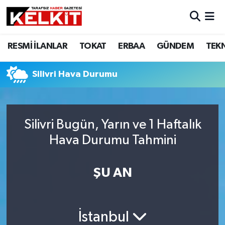
RESMİ İLANLAR
TOKAT
ERBAA
GÜNDEM
TEK
Silivri Hava Durumu
Silivri Bugün, Yarın ve 1 Haftalık
Hava Durumu Tahmini
ŞU AN
İstanbul