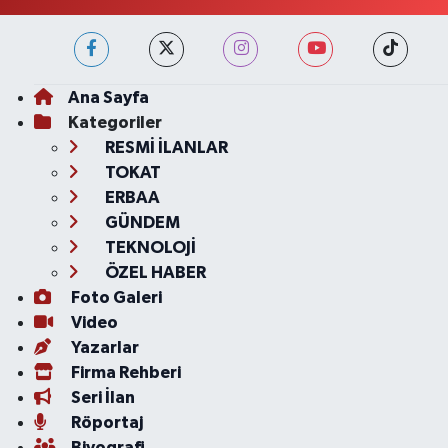
Ana Sayfa
Kategoriler
RESMİ İLANLAR
TOKAT
ERBAA
GÜNDEM
TEKNOLOJİ
ÖZEL HABER
Foto Galeri
Video
Yazarlar
Firma Rehberi
Seri İlan
Röportaj
Biyografi