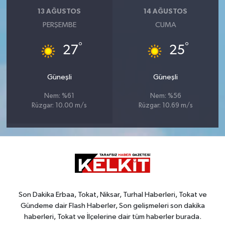
13 AĞUSTOS
14 AĞUSTOS
PERŞEMBE
CUMA
°
°
27
25
Güneşli
Güneşli
Nem: %61
Nem: %56
Rüzgar: 10.00 m/s
Rüzgar: 10.69 m/s
Son Dakika Erbaa, Tokat, Niksar, Turhal Haberleri, Tokat ve
Gündeme dair Flash Haberler, Son gelişmeleri son dakika
haberleri, Tokat ve İlçelerine dair tüm haberler burada.