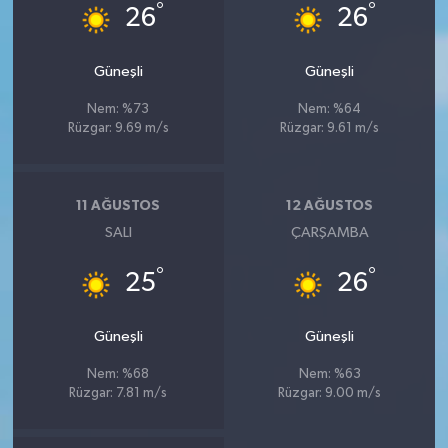
°
°
26
26
Güneşli
Güneşli
Nem: %73
Nem: %64
Rüzgar: 9.69 m/s
Rüzgar: 9.61 m/s
11 AĞUSTOS
12 AĞUSTOS
SALI
ÇARŞAMBA
°
°
25
26
Güneşli
Güneşli
Nem: %68
Nem: %63
Rüzgar: 7.81 m/s
Rüzgar: 9.00 m/s