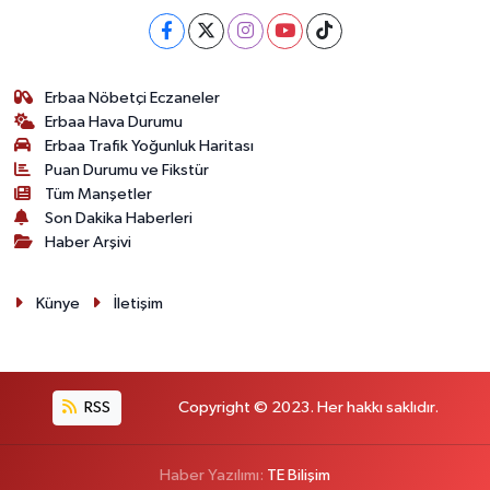
Erbaa Nöbetçi Eczaneler
Erbaa Hava Durumu
Erbaa Trafik Yoğunluk Haritası
Puan Durumu ve Fikstür
Tüm Manşetler
Son Dakika Haberleri
Haber Arşivi
Künye
İletişim
RSS
Copyright © 2023. Her hakkı saklıdır.
Haber Yazılımı:
TE Bilişim