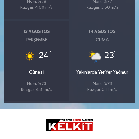
Nem: %78
Nem: %77
Rüzgar: 4.00 m/s
Rüzgar: 3.50 m/s
13 AĞUSTOS
14 AĞUSTOS
PERŞEMBE
CUMA
°
°
24
23
Güneşli
Yakınlarda Yer Yer Yağmur
Nem: %73
Nem: %73
Rüzgar: 4.31 m/s
Rüzgar: 5.11 m/s