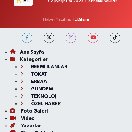
RSS
Copyright © 2023. Her hakkı saklıdır.
Haber Yazılımı:
TE Bilişim
Ana Sayfa
Kategoriler
RESMİ İLANLAR
TOKAT
ERBAA
GÜNDEM
TEKNOLOJİ
ÖZEL HABER
Foto Galeri
Video
Yazarlar