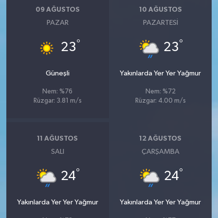
09 AĞUSTOS
10 AĞUSTOS
PAZAR
PAZARTESI
°
°
23
23
Güneşli
Yakınlarda Yer Yer Yağmur
Nem: %76
Nem: %72
Rüzgar: 3.81 m/s
Rüzgar: 4.00 m/s
11 AĞUSTOS
12 AĞUSTOS
SALI
ÇARŞAMBA
°
°
24
24
Yakınlarda Yer Yer Yağmur
Yakınlarda Yer Yer Yağmur