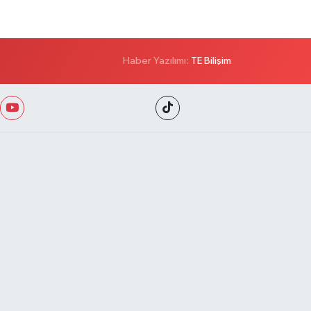
Haber Yazılımı:
TE Bilişim