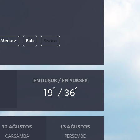
Merkez
Palu
Sivrice
EN DÜŞÜK / EN YÜKSEK
°
°
19
/ 36
12 AĞUSTOS
13 AĞUSTOS
ÇARŞAMBA
PERŞEMBE