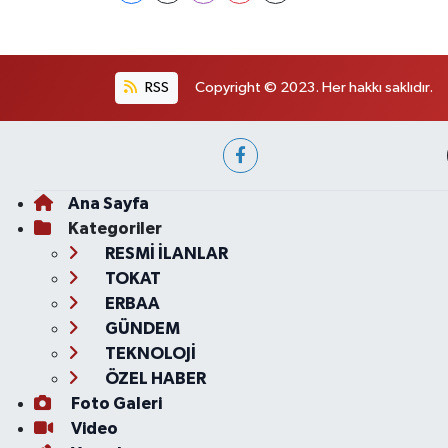
RSS
Copyright © 2023. Her hakkı saklıdır.
Ana Sayfa
Kategoriler
RESMİ İLANLAR
TOKAT
ERBAA
GÜNDEM
TEKNOLOJİ
ÖZEL HABER
Foto Galeri
Video