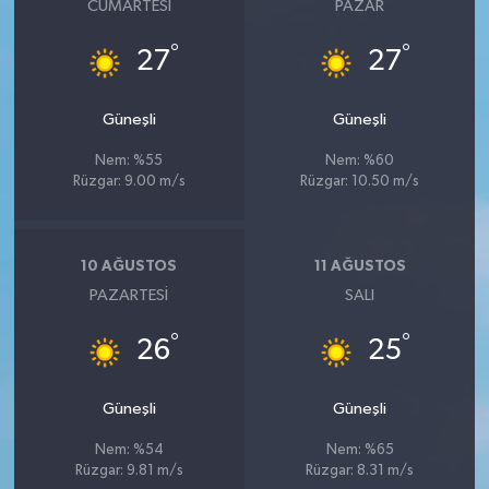
CUMARTESI
PAZAR
°
°
27
27
Güneşli
Güneşli
Nem: %55
Nem: %60
Rüzgar: 9.00 m/s
Rüzgar: 10.50 m/s
10 AĞUSTOS
11 AĞUSTOS
PAZARTESI
SALI
°
°
26
25
Güneşli
Güneşli
Nem: %54
Nem: %65
Rüzgar: 9.81 m/s
Rüzgar: 8.31 m/s