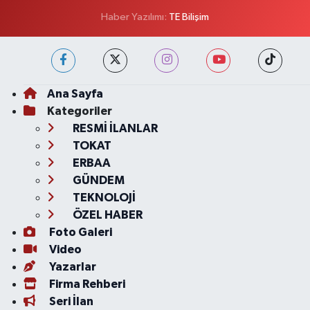
Haber Yazılımı:
TE Bilişim
Ana Sayfa
Kategoriler
RESMİ İLANLAR
TOKAT
ERBAA
GÜNDEM
TEKNOLOJİ
ÖZEL HABER
Foto Galeri
Video
Yazarlar
Firma Rehberi
Seri İlan