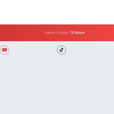
Haber Yazılımı:
TE Bilişim