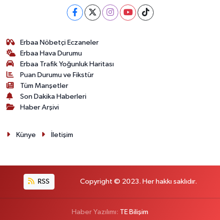
Erbaa Nöbetçi Eczaneler
Erbaa Hava Durumu
Erbaa Trafik Yoğunluk Haritası
Puan Durumu ve Fikstür
Tüm Manşetler
Son Dakika Haberleri
Haber Arşivi
Künye
İletişim
RSS
Copyright © 2023. Her hakkı saklıdır.
Haber Yazılımı:
TE Bilişim