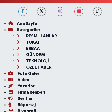
Ana Sayfa
Kategoriler
RESMİ İLANLAR
TOKAT
ERBAA
GÜNDEM
TEKNOLOJİ
ÖZEL HABER
Foto Galeri
Video
Yazarlar
Firma Rehberi
Seri İlan
Röportaj
Biyografi