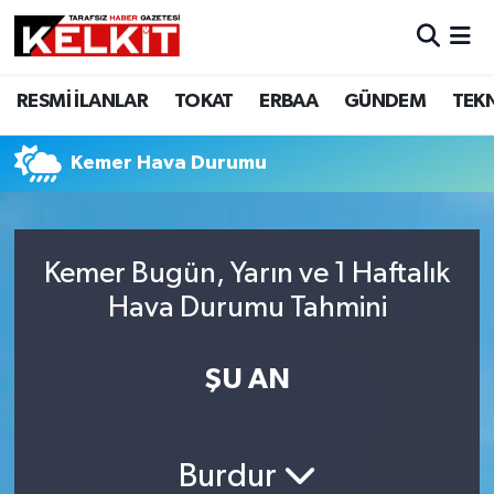
RESMİ İLANLAR
TOKAT
ERBAA
GÜNDEM
TEK
Kemer Hava Durumu
Kemer Bugün, Yarın ve 1 Haftalık
Hava Durumu Tahmini
ŞU AN
Burdur