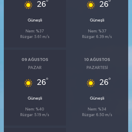
°
°
26
26
Güneşli
Güneşli
Nem: %37
Nem: %37
Rüzgar: 5.61 m/s
Rüzgar: 6.39 m/s
09 AĞUSTOS
10 AĞUSTOS
PAZAR
PAZARTESI
°
°
26
26
Güneşli
Güneşli
Nem: %40
Nem: %34
Rüzgar: 5.19 m/s
Rüzgar: 6.50 m/s