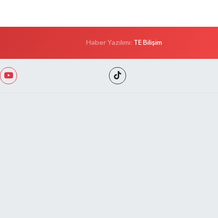
Haber Yazılımı:
TE Bilişim