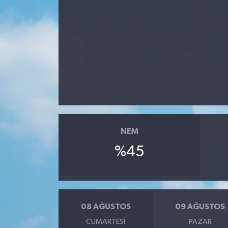
NEM
%45
08 AĞUSTOS
09 AĞUSTOS
CUMARTESI
PAZAR