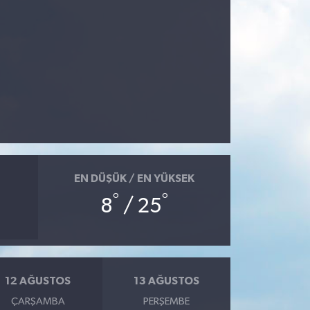
EN DÜŞÜK / EN YÜKSEK
°
°
8
/ 25
12 AĞUSTOS
13 AĞUSTOS
ÇARŞAMBA
PERŞEMBE