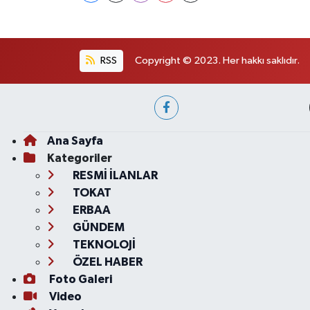
RSS
Copyright © 2023. Her hakkı saklıdır.
Ana Sayfa
Kategoriler
RESMİ İLANLAR
TOKAT
ERBAA
GÜNDEM
TEKNOLOJİ
ÖZEL HABER
Foto Galeri
Video