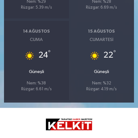
Nem: %29
Nem: %28
Rüzgar: 5.39 m/s
Rüzgar: 6.69 m/s
14 AĞUSTOS
15 AĞUSTOS
CUMA
CUMARTESI
°
°
24
22
Güneşli
Güneşli
Nem: %38
Nem: %32
Rüzgar: 6.61 m/s
Rüzgar: 4.19 m/s