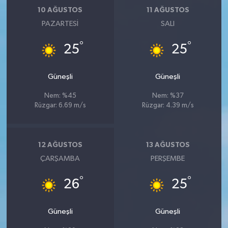
10 AĞUSTOS
11 AĞUSTOS
PAZARTESI
SALI
°
°
25
25
Güneşli
Güneşli
Nem: %45
Nem: %37
Rüzgar: 6.69 m/s
Rüzgar: 4.39 m/s
12 AĞUSTOS
13 AĞUSTOS
ÇARŞAMBA
PERŞEMBE
°
°
26
25
Güneşli
Güneşli