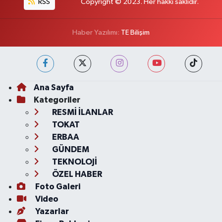
RSS
Copyright © 2023. Her hakkı saklıdır.
Haber Yazılımı:
TE Bilişim
Ana Sayfa
Kategoriler
RESMİ İLANLAR
TOKAT
ERBAA
GÜNDEM
TEKNOLOJİ
ÖZEL HABER
Foto Galeri
Video
Yazarlar