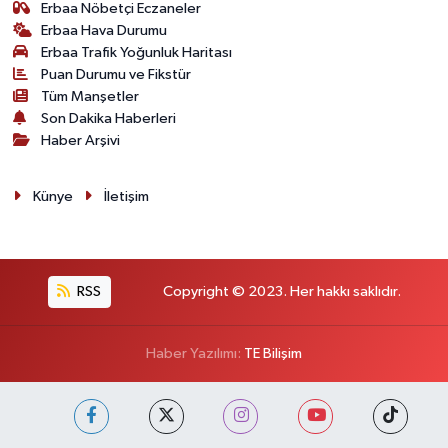
Erbaa Nöbetçi Eczaneler
Erbaa Hava Durumu
Erbaa Trafik Yoğunluk Haritası
Puan Durumu ve Fikstür
Tüm Manşetler
Son Dakika Haberleri
Haber Arşivi
Künye
İletişim
RSS
Copyright © 2023. Her hakkı saklıdır.
Haber Yazılımı:
TE Bilişim