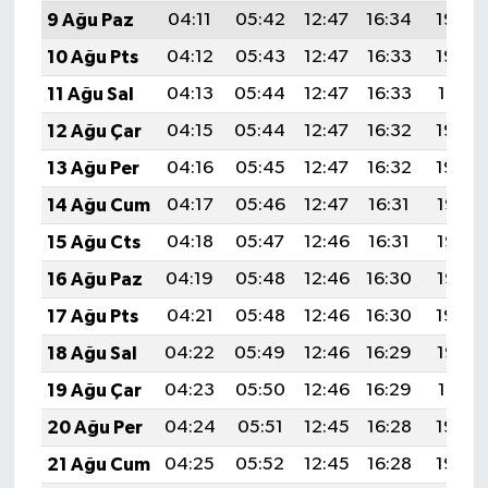
9 Ağu Paz
04:11
05:42
12:47
16:34
19:43
10 Ağu Pts
04:12
05:43
12:47
16:33
19:42
11 Ağu Sal
04:13
05:44
12:47
16:33
19:41
12 Ağu Çar
04:15
05:44
12:47
16:32
19:40
13 Ağu Per
04:16
05:45
12:47
16:32
19:39
14 Ağu Cum
04:17
05:46
12:47
16:31
19:37
15 Ağu Cts
04:18
05:47
12:46
16:31
19:36
16 Ağu Paz
04:19
05:48
12:46
16:30
19:35
17 Ağu Pts
04:21
05:48
12:46
16:30
19:34
18 Ağu Sal
04:22
05:49
12:46
16:29
19:32
19 Ağu Çar
04:23
05:50
12:46
16:29
19:31
20 Ağu Per
04:24
05:51
12:45
16:28
19:30
21 Ağu Cum
04:25
05:52
12:45
16:28
19:29