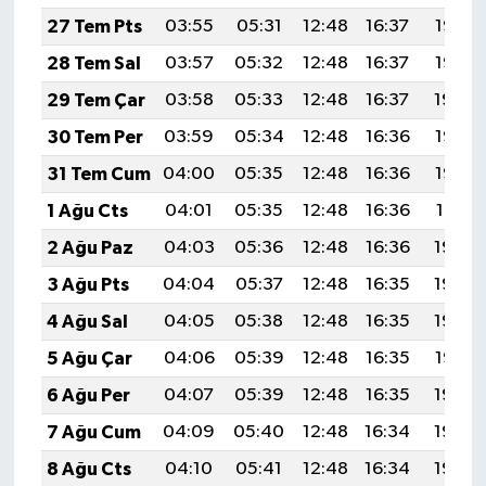
27 Tem Pts
03:55
05:31
12:48
16:37
19:56
28 Tem Sal
03:57
05:32
12:48
16:37
19:55
29 Tem Çar
03:58
05:33
12:48
16:37
19:54
30 Tem Per
03:59
05:34
12:48
16:36
19:53
31 Tem Cum
04:00
05:35
12:48
16:36
19:52
1 Ağu Cts
04:01
05:35
12:48
16:36
19:51
2 Ağu Paz
04:03
05:36
12:48
16:36
19:50
3 Ağu Pts
04:04
05:37
12:48
16:35
19:49
4 Ağu Sal
04:05
05:38
12:48
16:35
19:48
5 Ağu Çar
04:06
05:39
12:48
16:35
19:47
6 Ağu Per
04:07
05:39
12:48
16:35
19:46
7 Ağu Cum
04:09
05:40
12:48
16:34
19:45
8 Ağu Cts
04:10
05:41
12:48
16:34
19:44