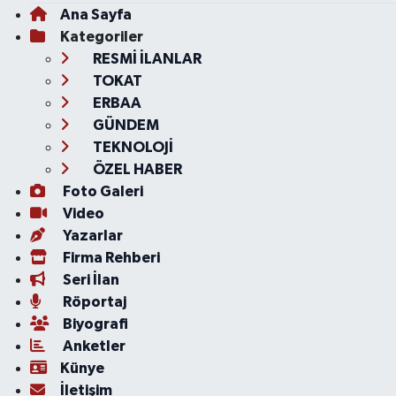
Ana Sayfa
Kategoriler
RESMİ İLANLAR
TOKAT
ERBAA
GÜNDEM
TEKNOLOJİ
ÖZEL HABER
Foto Galeri
Video
Yazarlar
Firma Rehberi
Seri İlan
Röportaj
Biyografi
Anketler
Künye
İletişim