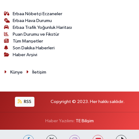
Erbaa Nöbetçi Eczaneler
Erbaa Hava Durumu
Erbaa Trafik Yoğunluk Haritası
Puan Durumu ve Fikstür
Tüm Manşetler
Son Dakika Haberleri
Haber Arşivi
Künye
İletişim
RSS
Copyright © 2023. Her hakkı saklıdır.
Haber Yazılımı:
TE Bilişim