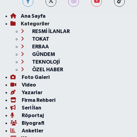
Ana Sayfa
Kategoriler
RESMİ İLANLAR
TOKAT
ERBAA
GÜNDEM
TEKNOLOJİ
ÖZEL HABER
Foto Galeri
Video
Yazarlar
Firma Rehberi
Seri İlan
Röportaj
Biyografi
Anketler