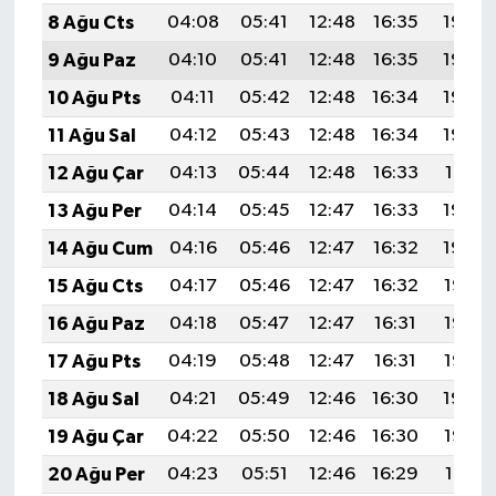
8 Ağu Cts
04:08
05:41
12:48
16:35
19:46
9 Ağu Paz
04:10
05:41
12:48
16:35
19:45
10 Ağu Pts
04:11
05:42
12:48
16:34
19:43
11 Ağu Sal
04:12
05:43
12:48
16:34
19:42
12 Ağu Çar
04:13
05:44
12:48
16:33
19:41
13 Ağu Per
04:14
05:45
12:47
16:33
19:40
14 Ağu Cum
04:16
05:46
12:47
16:32
19:39
15 Ağu Cts
04:17
05:46
12:47
16:32
19:37
16 Ağu Paz
04:18
05:47
12:47
16:31
19:36
17 Ağu Pts
04:19
05:48
12:47
16:31
19:35
18 Ağu Sal
04:21
05:49
12:46
16:30
19:34
19 Ağu Çar
04:22
05:50
12:46
16:30
19:32
20 Ağu Per
04:23
05:51
12:46
16:29
19:31