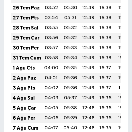
26 Tem Paz
03:52
05:30
12:49
16:38
19:58
27 Tem Pts
03:54
05:31
12:49
16:38
19:57
28 Tem Sal
03:55
05:32
12:49
16:38
19:56
29 Tem Çar
03:56
05:32
12:49
16:38
19:55
30 Tem Per
03:57
05:33
12:49
16:38
19:55
31 Tem Cum
03:58
05:34
12:49
16:38
19:54
1 Ağu Cts
04:00
05:35
12:49
16:37
19:53
2 Ağu Paz
04:01
05:36
12:49
16:37
19:52
3 Ağu Pts
04:02
05:36
12:49
16:37
19:51
4 Ağu Sal
04:03
05:37
12:49
16:36
19:50
5 Ağu Çar
04:05
05:38
12:48
16:36
19:49
6 Ağu Per
04:06
05:39
12:48
16:36
19:48
7 Ağu Cum
04:07
05:40
12:48
16:35
19:47