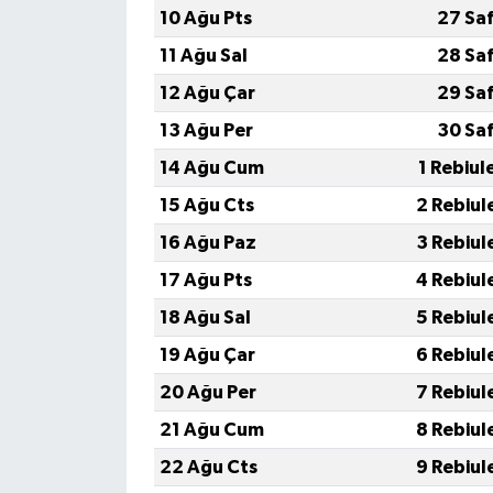
10 Ağu Pts
27 Sa
11 Ağu Sal
28 Sa
12 Ağu Çar
29 Sa
13 Ağu Per
30 Sa
14 Ağu Cum
1 Rebiul
15 Ağu Cts
2 Rebiul
16 Ağu Paz
3 Rebiul
17 Ağu Pts
4 Rebiul
18 Ağu Sal
5 Rebiul
19 Ağu Çar
6 Rebiul
20 Ağu Per
7 Rebiul
21 Ağu Cum
8 Rebiul
22 Ağu Cts
9 Rebiul