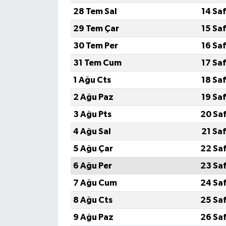
28 Tem Sal
14 Sa
29 Tem Çar
15 Sa
30 Tem Per
16 Sa
31 Tem Cum
17 Sa
1 Ağu Cts
18 Sa
2 Ağu Paz
19 Sa
3 Ağu Pts
20 Sa
4 Ağu Sal
21 Sa
5 Ağu Çar
22 Sa
6 Ağu Per
23 Sa
7 Ağu Cum
24 Sa
8 Ağu Cts
25 Sa
9 Ağu Paz
26 Sa