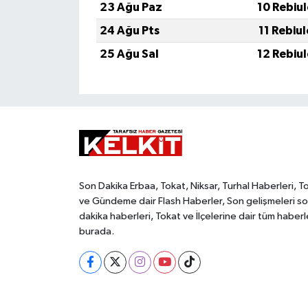
23 Ağu Paz
10 Rebiu
24 Ağu Pts
11 Rebiu
25 Ağu Sal
12 Rebiu
Son Dakika Erbaa, Tokat, Niksar, Turhal Haberleri, T
ve Gündeme dair Flash Haberler, Son gelişmeleri s
dakika haberleri, Tokat ve İlçelerine dair tüm haberl
burada.