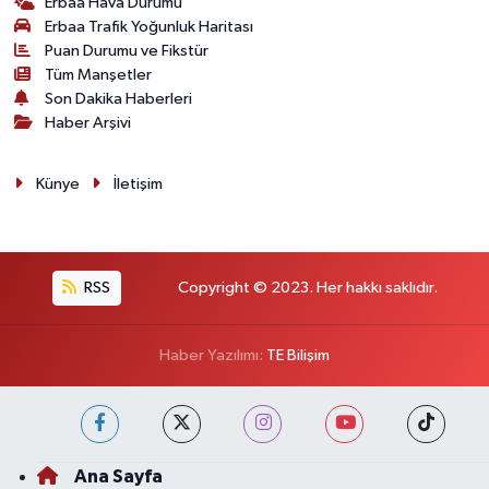
Erbaa Hava Durumu
Erbaa Trafik Yoğunluk Haritası
Puan Durumu ve Fikstür
Tüm Manşetler
Son Dakika Haberleri
Haber Arşivi
Künye
İletişim
RSS
Copyright © 2023. Her hakkı saklıdır.
Haber Yazılımı:
TE Bilişim
Ana Sayfa