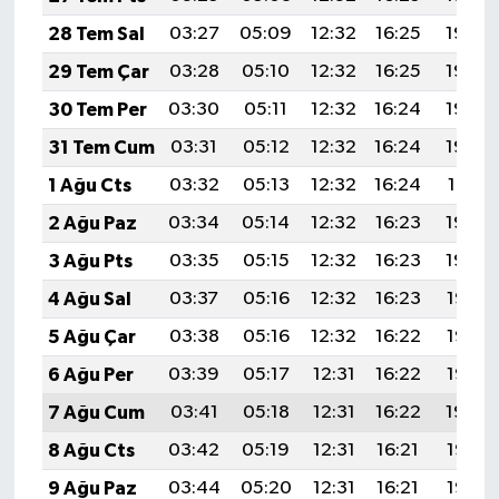
28 Tem Sal
03:27
05:09
12:32
16:25
19:45
29 Tem Çar
03:28
05:10
12:32
16:25
19:44
30 Tem Per
03:30
05:11
12:32
16:24
19:43
31 Tem Cum
03:31
05:12
12:32
16:24
19:42
1 Ağu Cts
03:32
05:13
12:32
16:24
19:41
2 Ağu Paz
03:34
05:14
12:32
16:23
19:40
3 Ağu Pts
03:35
05:15
12:32
16:23
19:39
4 Ağu Sal
03:37
05:16
12:32
16:23
19:38
5 Ağu Çar
03:38
05:16
12:32
16:22
19:37
6 Ağu Per
03:39
05:17
12:31
16:22
19:35
7 Ağu Cum
03:41
05:18
12:31
16:22
19:34
8 Ağu Cts
03:42
05:19
12:31
16:21
19:33
9 Ağu Paz
03:44
05:20
12:31
16:21
19:32