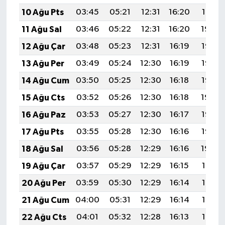
10 Ağu Pts
03:45
05:21
12:31
16:20
19:31
11 Ağu Sal
03:46
05:22
12:31
16:20
19:30
12 Ağu Çar
03:48
05:23
12:31
16:19
19:28
13 Ağu Per
03:49
05:24
12:30
16:19
19:27
14 Ağu Cum
03:50
05:25
12:30
16:18
19:26
15 Ağu Cts
03:52
05:26
12:30
16:18
19:24
16 Ağu Paz
03:53
05:27
12:30
16:17
19:23
17 Ağu Pts
03:55
05:28
12:30
16:16
19:22
18 Ağu Sal
03:56
05:28
12:29
16:16
19:20
19 Ağu Çar
03:57
05:29
12:29
16:15
19:19
20 Ağu Per
03:59
05:30
12:29
16:14
19:18
21 Ağu Cum
04:00
05:31
12:29
16:14
19:16
22 Ağu Cts
04:01
05:32
12:28
16:13
19:15