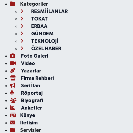
Kategoriler
RESMİ İLANLAR
TOKAT
ERBAA
GÜNDEM
TEKNOLOJİ
ÖZEL HABER
Foto Galeri
Video
Yazarlar
Firma Rehberi
Seri İlan
Röportaj
Biyografi
Anketler
Künye
İletişim
Servisler