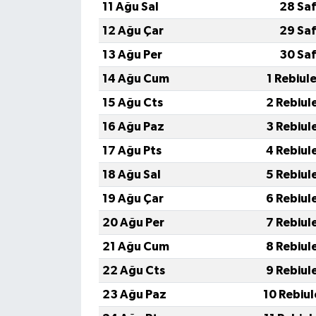
11 Ağu Sal
28 Saf
12 Ağu Çar
29 Saf
13 Ağu Per
30 Saf
14 Ağu Cum
1 Rebiul
15 Ağu Cts
2 Rebiul
16 Ağu Paz
3 Rebiul
17 Ağu Pts
4 Rebiul
18 Ağu Sal
5 Rebiul
19 Ağu Çar
6 Rebiul
20 Ağu Per
7 Rebiul
21 Ağu Cum
8 Rebiul
22 Ağu Cts
9 Rebiul
23 Ağu Paz
10 Rebiu