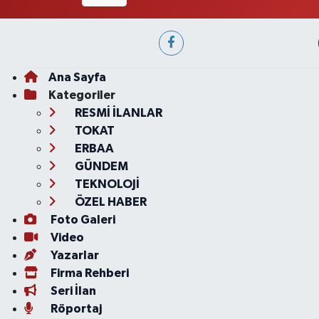
Ana Sayfa
Kategoriler
RESMİ İLANLAR
TOKAT
ERBAA
GÜNDEM
TEKNOLOJİ
ÖZEL HABER
Foto Galeri
Video
Yazarlar
Firma Rehberi
Seri İlan
Röportaj