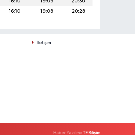
16:10
19:09
20:30
16:10
19:08
20:28
İletişim
Haber Yazılımı:
TE Bilişim