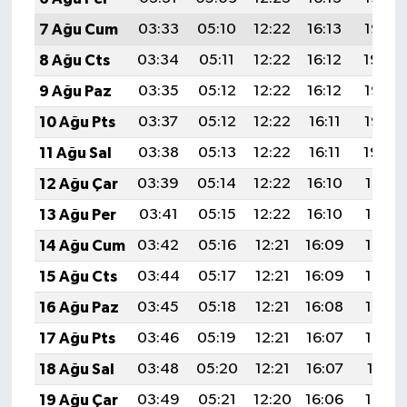
7 Ağu Cum
03:33
05:10
12:22
16:13
19:25
8 Ağu Cts
03:34
05:11
12:22
16:12
19:24
9 Ağu Paz
03:35
05:12
12:22
16:12
19:23
10 Ağu Pts
03:37
05:12
12:22
16:11
19:22
11 Ağu Sal
03:38
05:13
12:22
16:11
19:20
12 Ağu Çar
03:39
05:14
12:22
16:10
19:19
13 Ağu Per
03:41
05:15
12:22
16:10
19:18
14 Ağu Cum
03:42
05:16
12:21
16:09
19:17
15 Ağu Cts
03:44
05:17
12:21
16:09
19:15
16 Ağu Paz
03:45
05:18
12:21
16:08
19:14
17 Ağu Pts
03:46
05:19
12:21
16:07
19:13
18 Ağu Sal
03:48
05:20
12:21
16:07
19:11
19 Ağu Çar
03:49
05:21
12:20
16:06
19:10