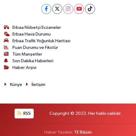
Erbaa Nöbetçi Eczaneler
Erbaa Hava Durumu
Erbaa Trafik Yoğunluk Haritası
Puan Durumu ve Fikstür
Tüm Manşetler
Son Dakika Haberleri
Haber Arşivi
Künye
İletişim
RSS
Copyright © 2023. Her hakkı saklıdır.
Haber Yazılımı:
TE Bilişim