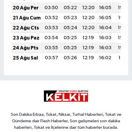
20 Ağu Per
03:50
05:22
12:20
16:05
19:09
21 Ağu Cum
03:52
05:23
12:20
16:05
19:07
22 Ağu Cts
03:53
05:24
12:20
16:04
19:06
23 Ağu Paz
03:54
05:25
12:19
16:03
19:04
24 Ağu Pts
03:55
05:25
12:19
16:03
19:03
25 Ağu Sal
03:57
05:26
12:19
16:02
19:01
Son Dakika Erbaa, Tokat, Niksar, Turhal Haberleri, Tokat ve
Gündeme dair Flash Haberler, Son gelişmeleri son dakika
haberleri, Tokat ve İlçelerine dair tüm haberler burada.