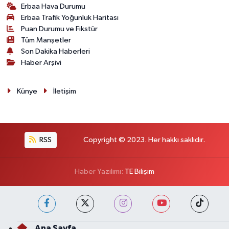
Erbaa Hava Durumu
Erbaa Trafik Yoğunluk Haritası
Puan Durumu ve Fikstür
Tüm Manşetler
Son Dakika Haberleri
Haber Arşivi
Künye
İletişim
RSS
Copyright © 2023. Her hakkı saklıdır.
Haber Yazılımı:
TE Bilişim
Ana Sayfa