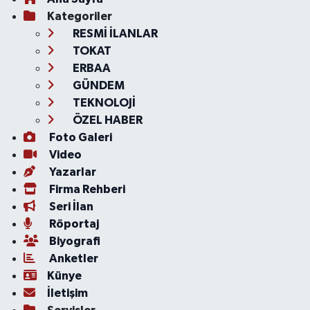
Kategoriler
RESMİ İLANLAR
TOKAT
ERBAA
GÜNDEM
TEKNOLOJİ
ÖZEL HABER
Foto Galeri
Video
Yazarlar
Firma Rehberi
Seri İlan
Röportaj
Biyografi
Anketler
Künye
İletişim