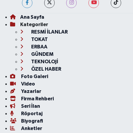
Ana Sayfa
Kategoriler
RESMİ İLANLAR
TOKAT
ERBAA
GÜNDEM
TEKNOLOJİ
ÖZEL HABER
Foto Galeri
Video
Yazarlar
Firma Rehberi
Seri İlan
Röportaj
Biyografi
Anketler