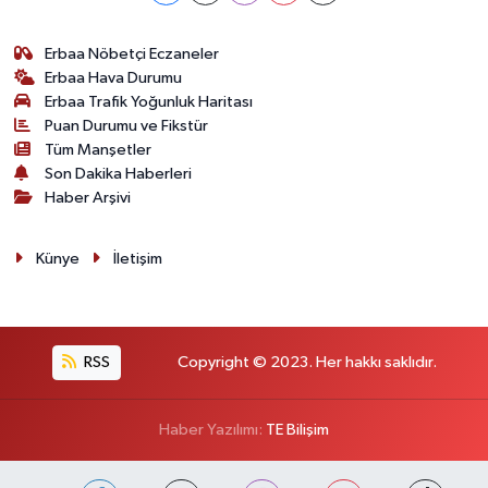
Erbaa Nöbetçi Eczaneler
Erbaa Hava Durumu
Erbaa Trafik Yoğunluk Haritası
Puan Durumu ve Fikstür
Tüm Manşetler
Son Dakika Haberleri
Haber Arşivi
Künye
İletişim
RSS
Copyright © 2023. Her hakkı saklıdır.
Haber Yazılımı:
TE Bilişim