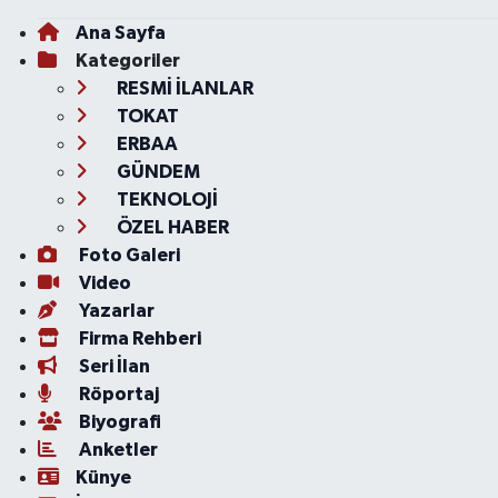
Ana Sayfa
Kategoriler
RESMİ İLANLAR
TOKAT
ERBAA
GÜNDEM
TEKNOLOJİ
ÖZEL HABER
Foto Galeri
Video
Yazarlar
Firma Rehberi
Seri İlan
Röportaj
Biyografi
Anketler
Künye