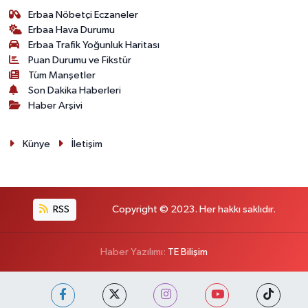
Erbaa Nöbetçi Eczaneler
Erbaa Hava Durumu
Erbaa Trafik Yoğunluk Haritası
Puan Durumu ve Fikstür
Tüm Manşetler
Son Dakika Haberleri
Haber Arşivi
Künye
İletişim
RSS
Copyright © 2023. Her hakkı saklıdır.
Haber Yazılımı:
TE Bilişim