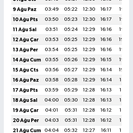
9 Ağu Paz
03:49
05:22
12:30
16:17
19:28
10 Ağu Pts
03:50
05:23
12:30
16:17
19:26
11 Ağu Sal
03:51
05:24
12:29
16:16
19:25
12 Ağu Çar
03:53
05:25
12:29
16:16
19:24
13 Ağu Per
03:54
05:25
12:29
16:16
19:23
14 Ağu Cum
03:55
05:26
12:29
16:15
19:22
15 Ağu Cts
03:56
05:27
12:29
16:14
19:20
16 Ağu Paz
03:58
05:28
12:29
16:14
19:19
17 Ağu Pts
03:59
05:29
12:28
16:13
19:18
18 Ağu Sal
04:00
05:30
12:28
16:13
19:17
19 Ağu Çar
04:01
05:31
12:28
16:12
19:15
20 Ağu Per
04:03
05:31
12:28
16:12
19:14
21 Ağu Cum
04:04
05:32
12:27
16:11
19:13