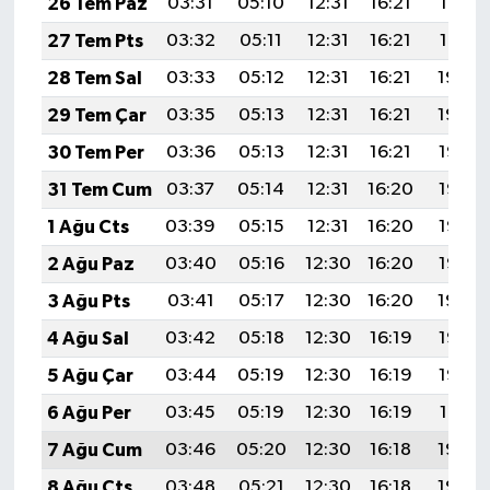
26 Tem Paz
03:31
05:10
12:31
16:21
19:41
27 Tem Pts
03:32
05:11
12:31
16:21
19:41
28 Tem Sal
03:33
05:12
12:31
16:21
19:40
29 Tem Çar
03:35
05:13
12:31
16:21
19:39
30 Tem Per
03:36
05:13
12:31
16:21
19:38
31 Tem Cum
03:37
05:14
12:31
16:20
19:37
1 Ağu Cts
03:39
05:15
12:31
16:20
19:36
2 Ağu Paz
03:40
05:16
12:30
16:20
19:35
3 Ağu Pts
03:41
05:17
12:30
16:20
19:34
4 Ağu Sal
03:42
05:18
12:30
16:19
19:33
5 Ağu Çar
03:44
05:19
12:30
16:19
19:32
6 Ağu Per
03:45
05:19
12:30
16:19
19:31
7 Ağu Cum
03:46
05:20
12:30
16:18
19:30
8 Ağu Cts
03:48
05:21
12:30
16:18
19:29