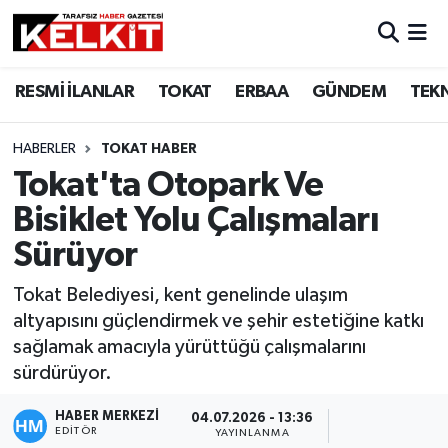
RESMİ İLANLAR
TOKAT
ERBAA
GÜNDEM
TEK
HABERLER
TOKAT HABER
Tokat'ta Otopark Ve
Bisiklet Yolu Çalışmaları
Sürüyor
Tokat Belediyesi, kent genelinde ulaşım
altyapısını güçlendirmek ve şehir estetiğine katkı
sağlamak amacıyla yürüttüğü çalışmalarını
sürdürüyor.
HABER MERKEZİ
04.07.2026 - 13:36
EDITÖR
YAYINLANMA