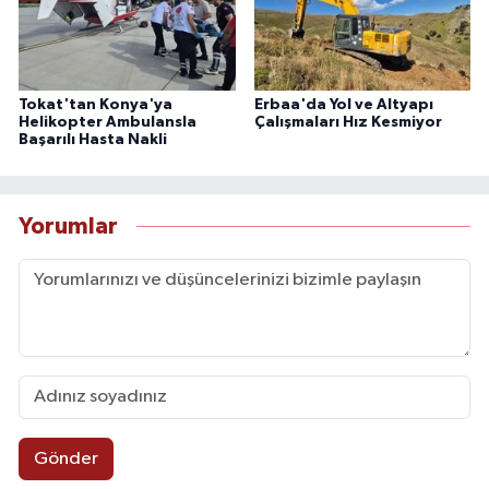
Tokat'tan Konya'ya
Erbaa'da Yol ve Altyapı
Helikopter Ambulansla
Çalışmaları Hız Kesmiyor
Başarılı Hasta Nakli
Yorumlar
Gönder