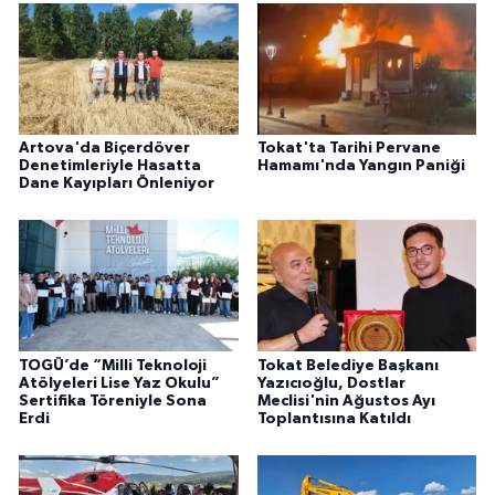
Artova'da Biçerdöver
Tokat'ta Tarihi Pervane
Denetimleriyle Hasatta
Hamamı'nda Yangın Paniği
Dane Kayıpları Önleniyor
TOGÜ’de “Milli Teknoloji
Tokat Belediye Başkanı
Atölyeleri Lise Yaz Okulu”
Yazıcıoğlu, Dostlar
Sertifika Töreniyle Sona
Meclisi'nin Ağustos Ayı
Erdi
Toplantısına Katıldı