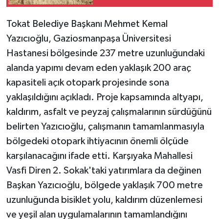
Önleniyor
Tokat Belediye Başkanı Mehmet Kemal
Yazıcıoğlu, Gaziosmanpaşa Üniversitesi
Hastanesi bölgesinde 237 metre uzunluğundaki
alanda yapımı devam eden yaklaşık 200 araç
kapasiteli açık otopark projesinde sona
yaklaşıldığını açıkladı. Proje kapsamında altyapı,
kaldırım, asfalt ve peyzaj çalışmalarının sürdüğünü
belirten Yazıcıoğlu, çalışmanın tamamlanmasıyla
bölgedeki otopark ihtiyacının önemli ölçüde
karşılanacağını ifade etti. Karşıyaka Mahallesi
Vasfi Diren 2. Sokak'taki yatırımlara da değinen
Başkan Yazıcıoğlu, bölgede yaklaşık 700 metre
uzunluğunda bisiklet yolu, kaldırım düzenlemesi
ve yeşil alan uygulamalarının tamamlandığını