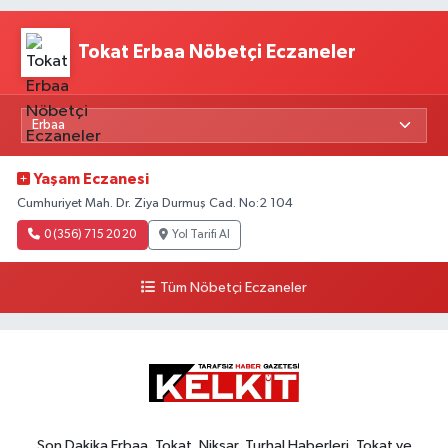
Tokat Erbaa Nöbetçi Eczaneler
Yaşam Eczanesi
Cumhuriyet Mah. Dr. Ziya Durmuş Cad. No:2 104
0 (356) 715 20 20
Yol Tarifi Al
Tüm Nöbetçi Eczaneler
Son Dakika Erbaa, Tokat, Niksar, Turhal Haberleri, Tokat ve