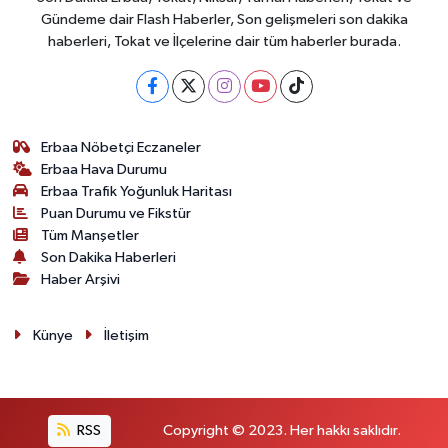
Gündeme dair Flash Haberler, Son gelişmeleri son dakika
haberleri, Tokat ve İlçelerine dair tüm haberler burada.
Erbaa Nöbetçi Eczaneler
Erbaa Hava Durumu
Erbaa Trafik Yoğunluk Haritası
Puan Durumu ve Fikstür
Tüm Manşetler
Son Dakika Haberleri
Haber Arşivi
Künye
İletişim
RSS
Copyright © 2023. Her hakkı saklıdır.