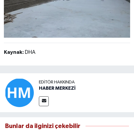
Kaynak:
DHA
EDITÖR HAKKINDA
HABER MERKEZİ
Bunlar da ilginizi çekebilir