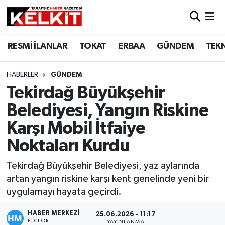
RESMİ İLANLAR
TOKAT
ERBAA
GÜNDEM
TEK
HABERLER
GÜNDEM
Tekirdağ Büyükşehir
Belediyesi, Yangın Riskine
Karşı Mobil İtfaiye
Noktaları Kurdu
Tekirdağ Büyükşehir Belediyesi, yaz aylarında
artan yangın riskine karşı kent genelinde yeni bir
uygulamayı hayata geçirdi.
HABER MERKEZİ
25.06.2026 - 11:17
EDITÖR
YAYINLANMA