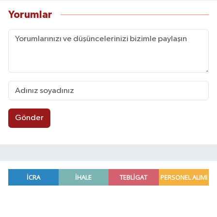
Yorumlar
Gönder