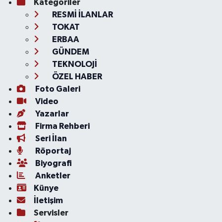
Kategoriler
RESMİ İLANLAR
TOKAT
ERBAA
GÜNDEM
TEKNOLOJİ
ÖZEL HABER
Foto Galeri
Video
Yazarlar
Firma Rehberi
Seri İlan
Röportaj
Biyografi
Anketler
Künye
İletişim
Servisler