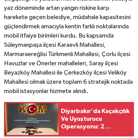
yaz döneminde artan yangın riskine karşı
harekete geçen belediye, müdahale kapasitesini
güçlendirmek amacıyla kentin farklı noktalarında
mobil itfaiye birimleri kurdu. Bu kapsamda
Süleymanpaşa ilçesi Karaevli Mahallesi,
Marmaraereğlisi Türkmenli Mahallesi, Çorlu ilçesi
Havuzlar ve Önerler mahalleleri, Saray ilçesi
Beyazköy Mahallesi ile Çerkezköy ilçesi Veliköy
Mahallesi olmak üzere toplam 6 stratejik noktada
mobil istasyonlar hizmete alındı.
Diyarbakır'da Kaçakçılık
Ve Uyuşturucu
Operasyonu: 2
Tutuklama