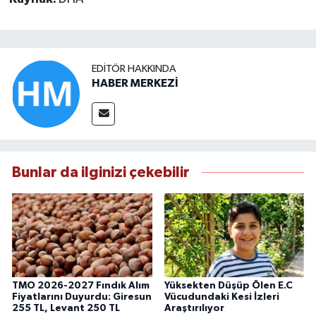
EDITÖR HAKKINDA
HABER MERKEZİ
Bunlar da ilginizi çekebilir
TMO 2026-2027 Fındık Alım
Yüksekten Düşüp Ölen E.C
Fiyatlarını Duyurdu: Giresun
Vücudundaki Kesi İzleri
255 TL, Levant 250 TL
Araştırılıyor