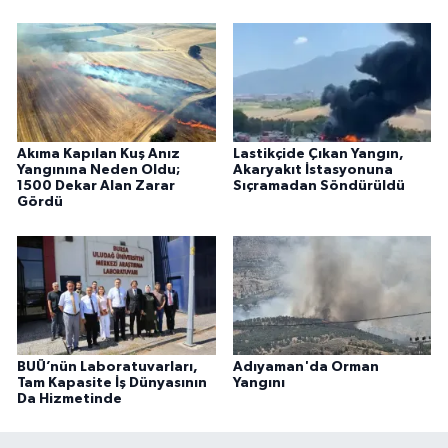
Akıma Kapılan Kuş Anız
Lastikçide Çıkan Yangın,
Yangınına Neden Oldu;
Akaryakıt İstasyonuna
1500 Dekar Alan Zarar
Sıçramadan Söndürüldü
Gördü
BUÜ’nün Laboratuvarları,
Adıyaman'da Orman
Tam Kapasite İş Dünyasının
Yangını
Da Hizmetinde