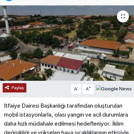
Paylaş
-
+
A
A
İtfaiye Dairesi Başkanlığı tarafından oluşturulan
mobil istasyonlarla, olası yangın ve acil durumlara
daha hızlı müdahale edilmesi hedefleniyor. İklim
değişikliği ve yükselen hava sıcaklıklarının etkisiyle