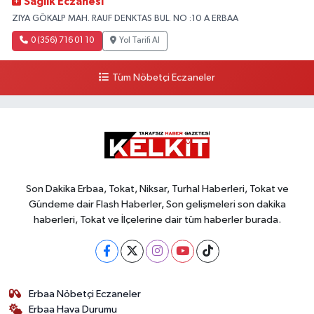
Sağlık Eczanesi
ZIYA GÖKALP MAH. RAUF DENKTAS BUL. NO :10 A ERBAA
0 (356) 716 01 10
Yol Tarifi Al
Tüm Nöbetçi Eczaneler
Son Dakika Erbaa, Tokat, Niksar, Turhal Haberleri, Tokat ve
Gündeme dair Flash Haberler, Son gelişmeleri son dakika
haberleri, Tokat ve İlçelerine dair tüm haberler burada.
Erbaa Nöbetçi Eczaneler
Erbaa Hava Durumu