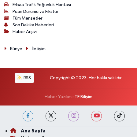
Erbaa Trafik Yoğunluk Haritası
Puan Durumu ve Fikstür
Tüm Manşetler
Son Dakika Haberleri
Haber Arşivi
Künye
İletişim
RSS
Copyright © 2023. Her hakkı saklıdır.
Haber Yazılımı:
TE Bilişim
Ana Sayfa