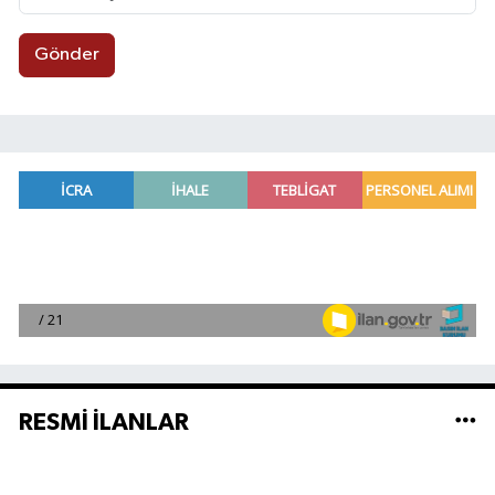
Gönder
RESMİ İLANLAR