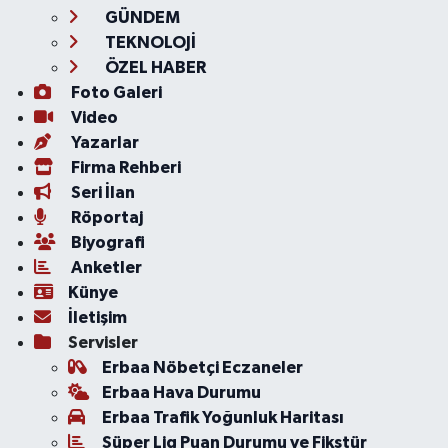
GÜNDEM
TEKNOLOJİ
ÖZEL HABER
Foto Galeri
Video
Yazarlar
Firma Rehberi
Seri İlan
Röportaj
Biyografi
Anketler
Künye
İletişim
Servisler
Erbaa Nöbetçi Eczaneler
Erbaa Hava Durumu
Erbaa Trafik Yoğunluk Haritası
Süper Lig Puan Durumu ve Fikstür