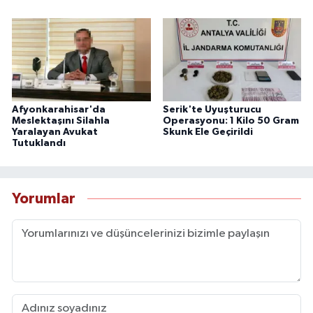
Afyonkarahisar'da
Serik'te Uyuşturucu
Meslektaşını Silahla
Operasyonu: 1 Kilo 50 Gram
Yaralayan Avukat
Skunk Ele Geçirildi
Tutuklandı
Yorumlar