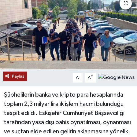
Paylaş
-
+
A
A
Şüphelilerin banka ve kripto para hesaplarında
toplam 2,3 milyar liralık işlem hacmi bulunduğu
tespit edildi. Eskişehir Cumhuriyet Başsavcılığı
tarafından yasa dışı bahis oynatılması, oynanması
ve suçtan elde edilen gelirin aklanmasına yönelik