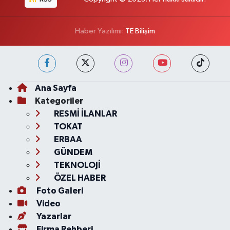
Haber Yazılımı:
TE Bilişim
Ana Sayfa
Kategoriler
RESMİ İLANLAR
TOKAT
ERBAA
GÜNDEM
TEKNOLOJİ
ÖZEL HABER
Foto Galeri
Video
Yazarlar
Firma Rehberi