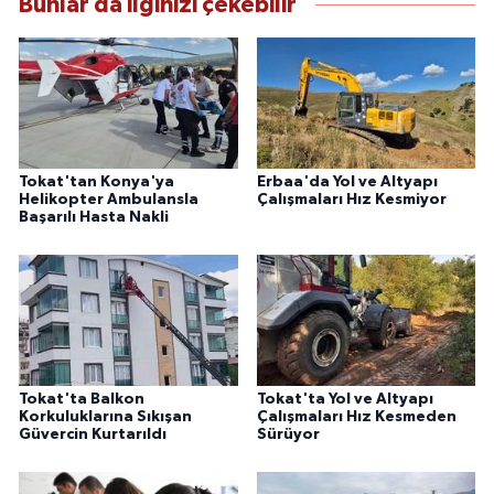
Bunlar da ilginizi çekebilir
Tokat'tan Konya'ya
Erbaa'da Yol ve Altyapı
Helikopter Ambulansla
Çalışmaları Hız Kesmiyor
Başarılı Hasta Nakli
Tokat'ta Balkon
Tokat'ta Yol ve Altyapı
Korkuluklarına Sıkışan
Çalışmaları Hız Kesmeden
Güvercin Kurtarıldı
Sürüyor