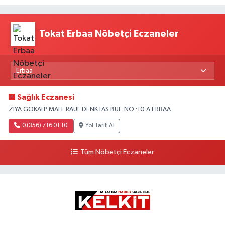
Tokat Erbaa Nöbetçi Eczaneler
Sağlık Eczanesi
ZIYA GÖKALP MAH. RAUF DENKTAS BUL. NO :10 A ERBAA
0 (356) 716 01 10
Yol Tarifi Al
Tüm Nöbetçi Eczaneler