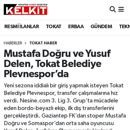
RESMİ İLANLAR
TOKAT
ERBAA
GÜNDEM
TEK
HABERLER
TOKAT HABER
Mustafa Doğru ve Yusuf
Delen, Tokat Belediye
Plevnespor’da
Yeni sezona iddialı bir giriş yapmak isteyen Tokat
Belediye Plevnespor, transfer çalışmalarına hız
verdi. Nesine.com 3. Lig 3. Grup’ta mücadele
eden bordo-beyazlı ekip, ilk dış transferlerini
gerçekleştirdi. Gaziantep FK’dan stoper Mustafa
Doğru ve Somaspor’dan orta saha oyuncusu