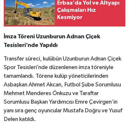
Erbaa'da Yol ve Altyapı
Çalışmaları Hız
Kesmiyor
İmza Töreni Uzunburun Adnan Çiçek
Tesisleri’nde Yapıldı
Transfer süreci, kulübün Uzunburun Adnan Çiçek
Spor Tesisleri’nde düzenlenen imza töreniyle
tamamlandı. Törene kulüp yöneticilerinden
Asbaşkan Ahmet Akcan, Futbol Şube Sorumlusu
Mehmet Menderes Önkuzu ve Taraftar
Sorumlusu Başkan Yardımcısı Emre Çevirgen’in
yanı sıra genç oyuncular Mustafa Doğru ve Yusuf
Delen katıldı.