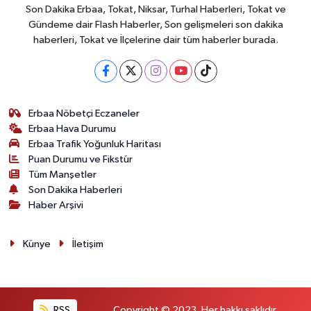
Son Dakika Erbaa, Tokat, Niksar, Turhal Haberleri, Tokat ve
Gündeme dair Flash Haberler, Son gelişmeleri son dakika
haberleri, Tokat ve İlçelerine dair tüm haberler burada.
Erbaa Nöbetçi Eczaneler
Erbaa Hava Durumu
Erbaa Trafik Yoğunluk Haritası
Puan Durumu ve Fikstür
Tüm Manşetler
Son Dakika Haberleri
Haber Arşivi
Künye
İletişim
RSS
Copyright © 2023. Her hakkı saklıdır.