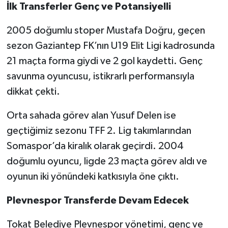
İlk Transferler Genç ve Potansiyelli
2005 doğumlu stoper Mustafa Doğru, geçen
sezon Gaziantep FK’nın U19 Elit Ligi kadrosunda
21 maçta forma giydi ve 2 gol kaydetti. Genç
savunma oyuncusu, istikrarlı performansıyla
dikkat çekti.
Orta sahada görev alan Yusuf Delen ise
geçtiğimiz sezonu TFF 2. Lig takımlarından
Somaspor’da kiralık olarak geçirdi. 2004
doğumlu oyuncu, ligde 23 maçta görev aldı ve
oyunun iki yönündeki katkısıyla öne çıktı.
Plevnespor Transferde Devam Edecek
Tokat Belediye Plevnespor yönetimi, genç ve