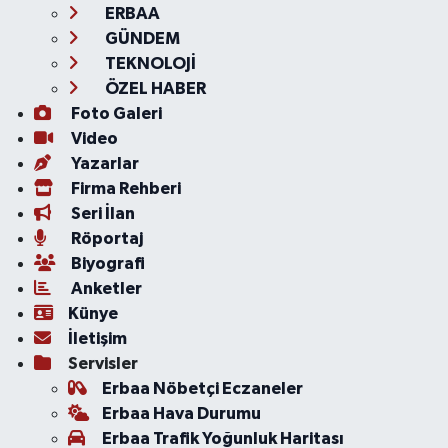
ERBAA
GÜNDEM
TEKNOLOJİ
ÖZEL HABER
Foto Galeri
Video
Yazarlar
Firma Rehberi
Seri İlan
Röportaj
Biyografi
Anketler
Künye
İletişim
Servisler
Erbaa Nöbetçi Eczaneler
Erbaa Hava Durumu
Erbaa Trafik Yoğunluk Haritası