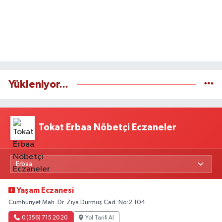
Yükleniyor...
Tokat Erbaa Nöbetçi Eczaneler
Yaşam Eczanesi
Cumhuriyet Mah. Dr. Ziya Durmuş Cad. No:2 104
0 (356) 715 20 20
Yol Tarifi Al