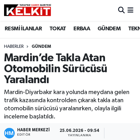
RESMİ İLANLAR
TOKAT
ERBAA
GÜNDEM
TEK
HABERLER
GÜNDEM
Mardin’de Takla Atan
Otomobilin Sürücüsü
Yaralandı
Mardin-Diyarbakır kara yolunda meydana gelen
trafik kazasında kontrolden çıkarak takla atan
otomobilin sürücüsü yaralanırken, olayla ilgili
inceleme başlatıldı.
HABER MERKEZİ
25.06.2026 - 09:54
EDITÖR
YAYINLANMA