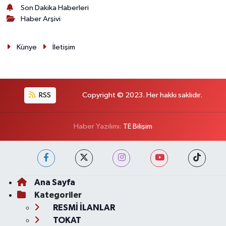
Son Dakika Haberleri
Haber Arşivi
Künye
İletişim
RSS
Copyright © 2023. Her hakkı saklıdır.
Haber Yazılımı:
TE Bilişim
Ana Sayfa
Kategoriler
RESMİ İLANLAR
TOKAT