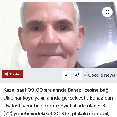
Paylaş
-
+
A
A
Kaza, saat 09.00 sıralarında Banaz ilçesine bağlı
Ulupınar köyü yakınlarında gerçekleşti. Banaz’dan
Uşak istikametine doğru seyir halinde olan S.B
(72) yönetimindeki 64 SC 964 plakalı otomobil,