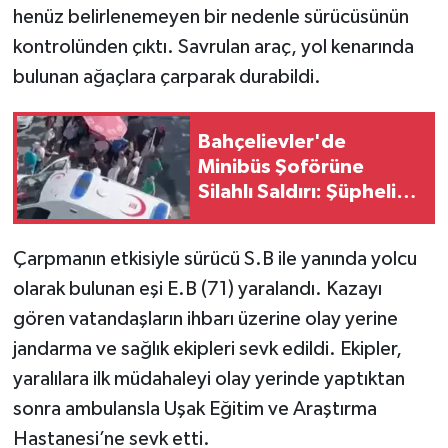
henüz belirlenemeyen bir nedenle sürücüsünün
kontrolünden çıktı. Savrulan araç, yol kenarında
bulunan ağaçlara çarparak durabildi.
Bahçelievler'de
Minibüs Şoförüne
Silahlı Saldırı: Şüpheli
Kaçtı
Çarpmanın etkisiyle sürücü S.B ile yanında yolcu
olarak bulunan eşi E.B (71) yaralandı. Kazayı
gören vatandaşların ihbarı üzerine olay yerine
jandarma ve sağlık ekipleri sevk edildi. Ekipler,
yaralılara ilk müdahaleyi olay yerinde yaptıktan
sonra ambulansla Uşak Eğitim ve Araştırma
Hastanesi’ne sevk etti.