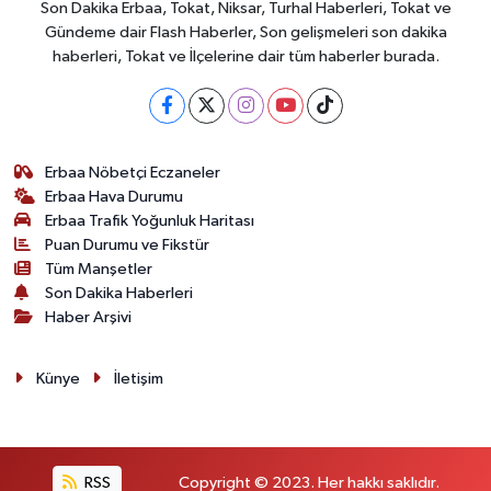
Son Dakika Erbaa, Tokat, Niksar, Turhal Haberleri, Tokat ve
Gündeme dair Flash Haberler, Son gelişmeleri son dakika
haberleri, Tokat ve İlçelerine dair tüm haberler burada.
Erbaa Nöbetçi Eczaneler
Erbaa Hava Durumu
Erbaa Trafik Yoğunluk Haritası
Puan Durumu ve Fikstür
Tüm Manşetler
Son Dakika Haberleri
Haber Arşivi
Künye
İletişim
RSS
Copyright © 2023. Her hakkı saklıdır.