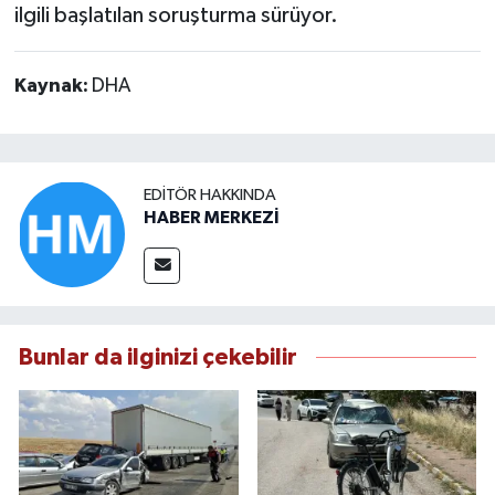
ilgili başlatılan soruşturma sürüyor.
Kaynak:
DHA
EDITÖR HAKKINDA
HABER MERKEZİ
Bunlar da ilginizi çekebilir