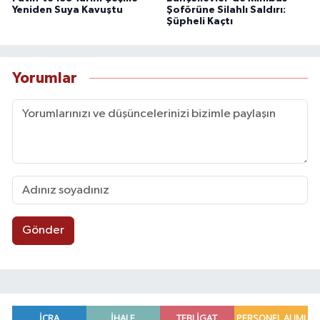
Yeniden Suya Kavuştu
Şoförüne Silahlı Saldırı:
Şüpheli Kaçtı
Yorumlar
Gönder