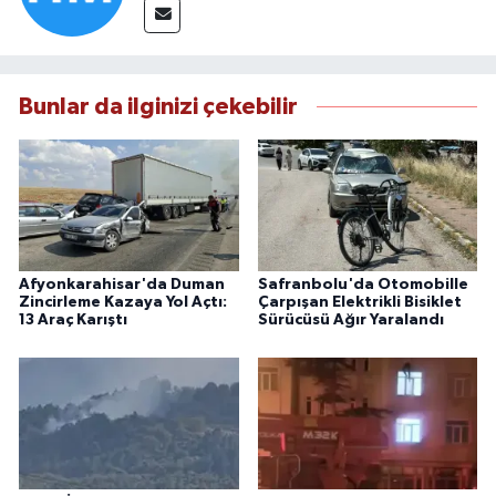
Bunlar da ilginizi çekebilir
Afyonkarahisar'da Duman
Safranbolu'da Otomobille
Zincirleme Kazaya Yol Açtı:
Çarpışan Elektrikli Bisiklet
13 Araç Karıştı
Sürücüsü Ağır Yaralandı