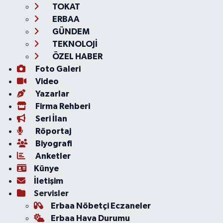
TOKAT
ERBAA
GÜNDEM
TEKNOLOJİ
ÖZEL HABER
Foto Galeri
Video
Yazarlar
Firma Rehberi
Seri İlan
Röportaj
Biyografi
Anketler
Künye
İletişim
Servisler
Erbaa Nöbetçi Eczaneler
Erbaa Hava Durumu