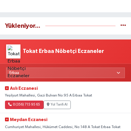
Yükleniyor...
Tokat Erbaa Nöbetçi Eczaneler
Aslı Eczanesi
Yeşilyurt Mahallesi, Gazi Bulvarı No:95 A Erbaa Tokat
0 (356) 715 95 65
Yol Tarifi Al
Meydan Eczanesi
Cumhuriyet Mahallesi, Hükümet Caddesi, No:148 A Tokat Erbaa Tokat