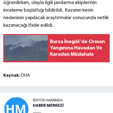
öğrenilirken, olayla ilgili jandarma ekiplerinin
inceleme başlattığı bildirildi. Kazanın kesin
nedeninin yapılacak araştırmalar sonucunda netlik
kazanacağı ifade edildi.
Bursa İnegöl'de Orman
Yangınına Havadan Ve
Karadan Müdahale
Kaynak:
DHA
EDITÖR HAKKINDA
HABER MERKEZİ