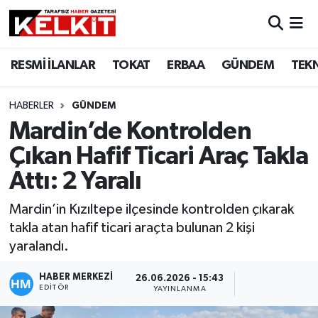
RESMİ İLANLAR
TOKAT
ERBAA
GÜNDEM
TEK
HABERLER
GÜNDEM
Mardin’de Kontrolden
Çıkan Hafif Ticari Araç Takla
Attı: 2 Yaralı
Mardin’in Kızıltepe ilçesinde kontrolden çıkarak
takla atan hafif ticari araçta bulunan 2 kişi
yaralandı.
HABER MERKEZİ
26.06.2026 - 15:43
EDITÖR
YAYINLANMA