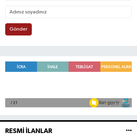
Gönder
RESMİ İLANLAR