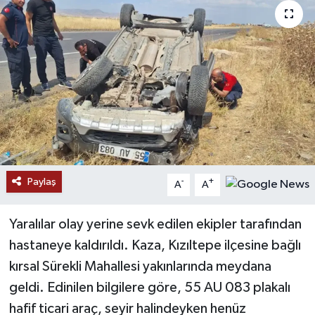
Paylaş
-
+
A
A
Yaralılar olay yerine sevk edilen ekipler tarafından
hastaneye kaldırıldı. Kaza, Kızıltepe ilçesine bağlı
kırsal Sürekli Mahallesi yakınlarında meydana
geldi. Edinilen bilgilere göre, 55 AU 083 plakalı
hafif ticari araç, seyir halindeyken henüz